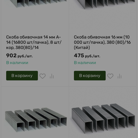
Скоба обивочная 14 мм A-
Скоба обивочная 16 мм (10
14 (16800 шт/пачка), 8 шт/
000 шт/пачка), 380 (80)/16
кор, 380(80)/14
(Китай)
902
475
руб.
/
шт.
руб.
/
шт.
В наличии
В наличии
В корзину
В корзину