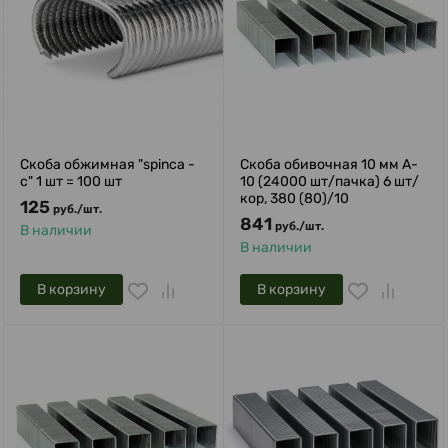
Скоба обжимная "spinca -
Скоба обивочная 10 мм A-
с" 1 шт = 100 шт
10 (24000 шт/пачка) 6 шт/
кор, 380 (80)/10
125
руб.
/
шт.
841
руб.
/
шт.
В наличии
В наличии
В корзину
В корзину