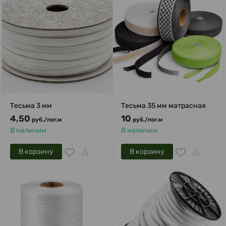
Тесьма 3 мм
Тесьма 35 мм матрасная
4,50
10
руб.
/
пог.м
руб.
/
пог.м
В наличии
В наличии
В корзину
В корзину