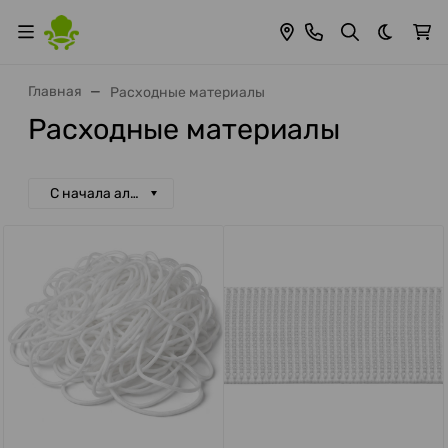
Темная 
Главная
Расходные материалы
Расходные материалы
С начала алфавита