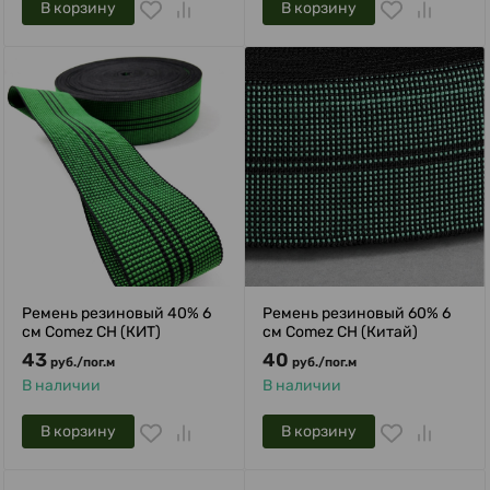
В корзину
В корзину
Ремень резиновый 40% 6
Ремень резиновый 60% 6
см Comez CH (КИТ)
см Comez CH (Китай)
43
40
руб.
/
пог.м
руб.
/
пог.м
В наличии
В наличии
В корзину
В корзину