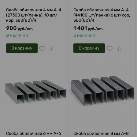
Скоба обивочная 4 мм A-4
Скоба обивочная 4 мм A-4
(27300 шт/пачка), 10 шт/
(44100 шт/пачка) 6 шт/кор,
кор, 380(80)/4
380(80)/4
900
1 401
руб.
/
шт.
руб.
/
шт.
В наличии
В наличии
В корзину
В корзину
Скоба обивочная 6 мм A-6
Скоба обивочная 8 мм A-8