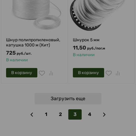
Шнур полипропиленовый,
Шнурок 5 мм
катушка 1000 м (Кит)
11,50
руб.
/
пог.м
725
руб.
/
шт.
В наличии
В наличии
В корзину
В корзину
Загрузить еще
1
2
3
4