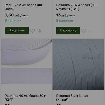
Резинка 2 мм белая для
Резинка 20 мм белая (100
масок
м/упак.) (КИТ)
3,50
13
руб.
/
пог.м
руб.
/
пог.м
В наличии
В наличии
В корзину
В корзину
Резинка 40 мм белая 50 м
Резинка 8 мм белая
(КИТ)
(Китай)