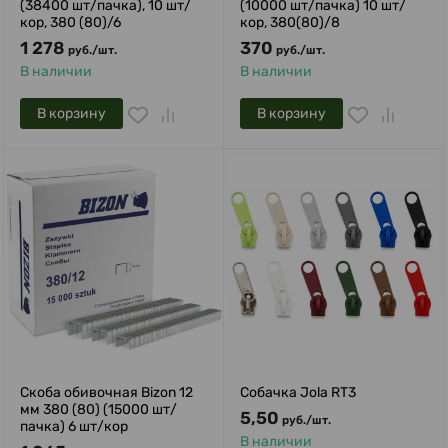
(38400 шт/пачка), 10 шт/
(10000 шт/пачка) 10 шт/
кор, 380 (80)/6
кор, 380(80)/8
1 278
370
руб.
/
шт.
руб.
/
шт.
В наличии
В наличии
В корзину
В корзину
Скоба обивочная Bizon 12
Собачка Jola RT3
мм 380 (80) (15000 шт/
5,50
руб.
/
шт.
пачка) 6 шт/кор
В наличии