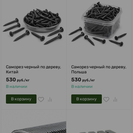
Саморез черный по дереву,
Саморез черный по дереву,
Китай
Польша
530
530
руб.
/
кг
руб.
/
кг
В наличии
В наличии
В корзину
В корзину