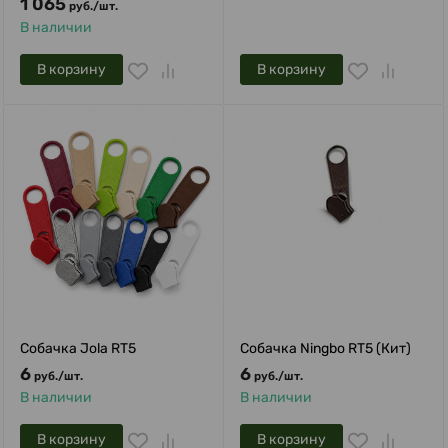
1 065
руб.
/
шт.
В наличии
В корзину
В корзину
Собачка Jola RT5
Собачка Ningbo RT5 (Кит)
6
6
руб.
/
шт.
руб.
/
шт.
В наличии
В наличии
В корзину
В корзину