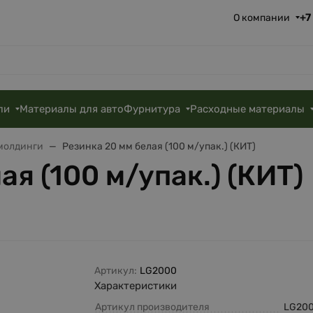
+7
О компании
ли
Материалы для авто
Фурнитура
Расходные материалы
 молдинги
Резинка 20 мм белая (100 м/упак.) (КИТ)
ая (100 м/упак.) (КИТ)
Артикул:
LG2000
Характеристики
Артикул производителя
LG20