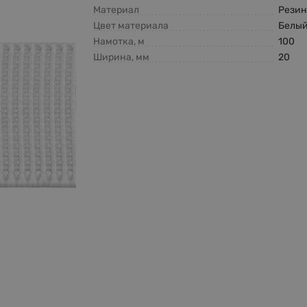
Материал
Резин
Цвет материала
Белы
Намотка, м
100
Ширина, мм
20