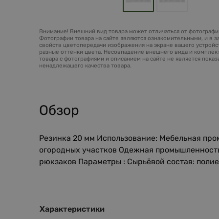
Внимание!
Внешний вид товара может отличаться от фотографий
Фотографии товара на сайте являются ознакомительными, и в з
свойств цветопередачи изображения на экране вашего устройст
разные оттенки цвета. Несовпадение внешнего вида и комплек
товара с фотографиями и описанием на сайте не является пока
ненадлежащего качества товара.
Обзор
Резинка 20 мм Использование: Мебельная про
огородных участков Одежная промышленность 
рюкзаков Параметры : Сырьёвой состав: поли
Характеристики