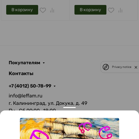
В корзину
В корзину
Покупателям
Privacy notice
Контакты
+7 (4012) 50-78-99
info@leffam.ru
г. Калининград, ул. Докука, д. 49
Пн—Сб 09:00—18:00
Вс—Выходной