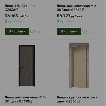
Дверь MS-09 (цвет
Дверь алюминиевая M16-
GZ8309)
08 (цвет GZ8301)
36 165
58 727
руб.
/
шт.
руб.
/
шт.
В наличии
В наличии
В корзину
В корзину
Дверь алюминиевая M16-
Дверь скрытого монтажа
09 (цвет GZ3306)
(цвет GZ3308)