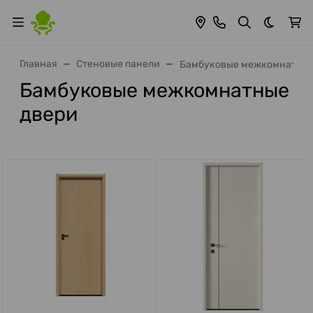
Темная 
Главная
Стеновые панели
Бамбуковые межкомнатные
Бамбуковые межкомнатные
двери