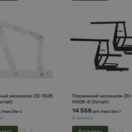
ный механизм ZD-1028
Подъемный механизм ZD
Китай)
MX08-B (Китай)
14 558
.
/
пара (2шт.)
руб.
/
пара (2шт.)
ии
В наличии
рзину
В корзину