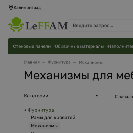
Калининград
Стеновые панели
Обивочные материалы
Наполните
Главная
Фурнитура
Механизмы
Механизмы для ме
Категории
С начал
Фурнитура
Рамы для кроватей
Механизмы