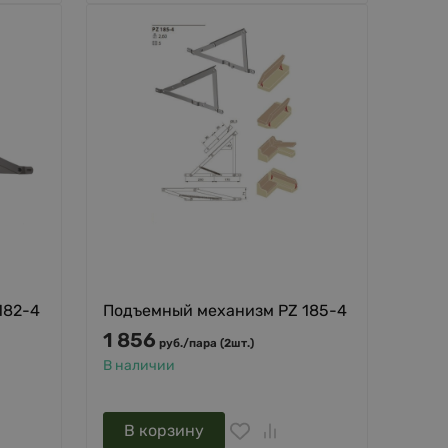
182-4
Подъемный механизм PZ 185-4
1 856
руб.
/
пара (2шт.)
В наличии
В корзину