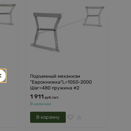
Подъемный механизм
"Еврокнижка"L=1050-2000
Шаг=480 пружина #2
1 911
руб.
/
шт.
В наличии
В корзину