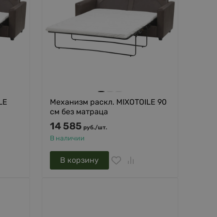
LE
Механизм раскл. MIXOTOILE 90
см без матраца
14 585
руб.
/
шт.
В наличии
В корзину