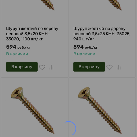
Шуруп желтый по дереву
Шуруп желтый по дереву
весовой 3,5х20 KMH-
весовой 3,5х25 KMH-35025,
35020, 1100 шт/кг
940 шт/кг
594
594
руб.
/
кг
руб.
/
кг
В наличии
В наличии
В корзину
В корзину