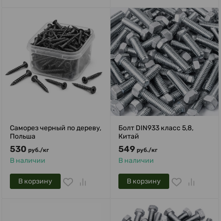
Саморез черный по дереву,
Болт DIN933 класс 5,8,
Польша
Китай
530
549
руб.
/
кг
руб.
/
кг
В наличии
В наличии
В корзину
В корзину