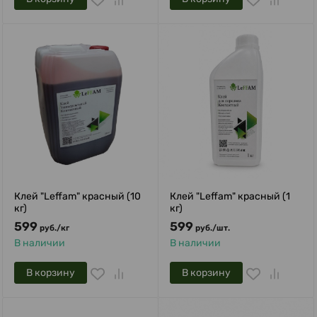
Клей "Leffam" красный (10
Клей "Leffam" красный (1
кг)
кг)
599
599
руб.
/
кг
руб.
/
шт.
В наличии
В наличии
В корзину
В корзину