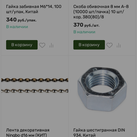
Гайка забивная М6*14, 100
Скоба обивочная 8 мм A-8
шт/упак, Китай
(10000 шт/пачка) 10 шт/
кор, 380(80)/8
340
руб.
/
упак.
370
руб.
/
шт.
В наличии
В наличии
В корзину
В корзину
Лента декоративная
Гайка шестигранная DIN
Ningbo d16 мм (КИТ)
934, Китай