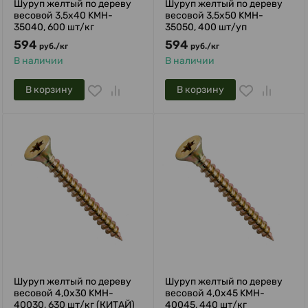
Шуруп желтый по дереву
Шуруп желтый по дереву
весовой 3,5х40 KMH-
весовой 3,5х50 KMH-
35040, 600 шт/кг
35050, 400 шт/уп
594
594
руб.
/
кг
руб.
/
кг
В наличии
В наличии
В корзину
В корзину
Шуруп желтый по дереву
Шуруп желтый по дереву
весовой 4,0х30 KMH-
весовой 4,0х45 KMH-
40030, 630 шт/кг (КИТАЙ)
40045, 440 шт/кг