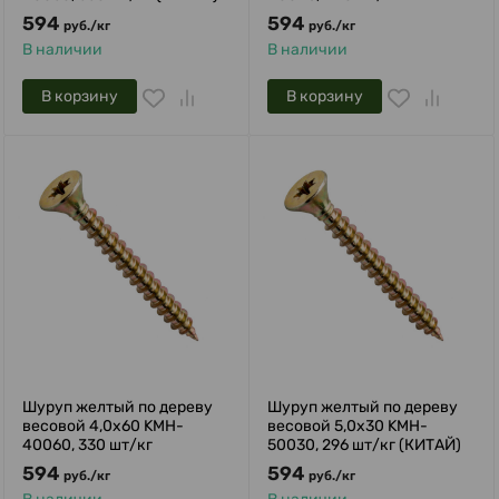
594
594
руб.
/
кг
руб.
/
кг
В наличии
В наличии
В корзину
В корзину
Шуруп желтый по дереву
Шуруп желтый по дереву
весовой 4,0х60 KMH-
весовой 5,0х30 KMH-
40060, 330 шт/кг
50030, 296 шт/кг (КИТАЙ)
594
594
руб.
/
кг
руб.
/
кг