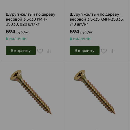
Шуруп желтый по дереву
Шуруп желтый по дереву
весовой 3,5х30 KMH-
весовой 3,5х35 KMH-35035,
35030, 820 шт/кг
710 шт/кг
594
594
руб.
/
кг
руб.
/
кг
В наличии
В наличии
В корзину
В корзину