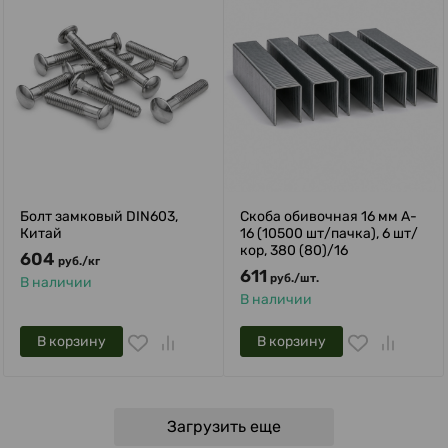
Болт замковый DIN603,
Скоба обивочная 16 мм A-
Китай
16 (10500 шт/пачка), 6 шт/
кор, 380 (80)/16
604
руб.
/
кг
611
руб.
/
шт.
В наличии
В наличии
В корзину
В корзину
Загрузить еще