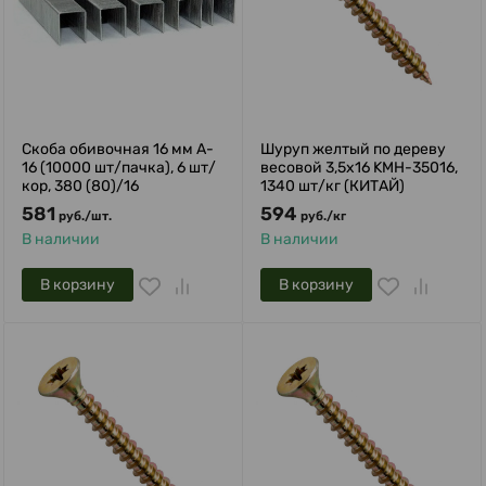
Скоба обивочная 16 мм A-
Шуруп желтый по дереву
16 (10000 шт/пачка), 6 шт/
весовой 3,5х16 KMH-35016,
кор, 380 (80)/16
1340 шт/кг (КИТАЙ)
581
594
руб.
/
шт.
руб.
/
кг
В наличии
В наличии
В корзину
В корзину