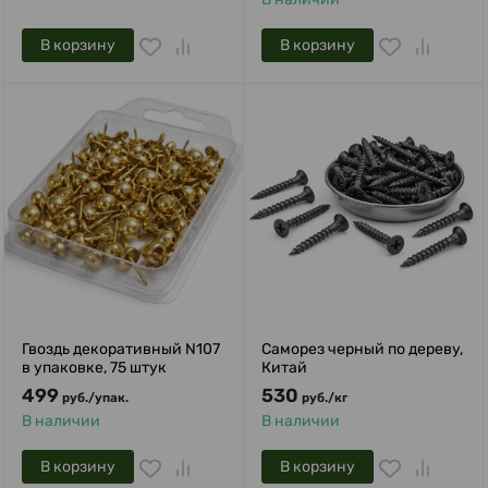
В корзину
В корзину
Гвоздь декоративный N107
Саморез черный по дереву,
в упаковке, 75 штук
Китай
499
530
руб.
/
упак.
руб.
/
кг
В наличии
В наличии
В корзину
В корзину