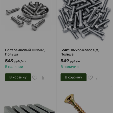
Болт замковый DIN603,
Болт DIN933 класс 5,8,
Польша
Польша
549
549
руб.
/
шт.
руб.
/
кг
В наличии
В наличии
В корзину
В корзину