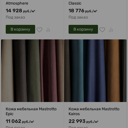
Atmosphere
Classic
14 928
18 776
руб.
/
м²
руб.
/
м²
Под заказ
Под заказ
В корзину
В корзину
Кожа мебельная Mastrotto
Кожа мебельная Mastrotto
Epic
Kairos
11 062
22 993
руб.
/
м²
руб.
/
м²
Под заказ
Под заказ