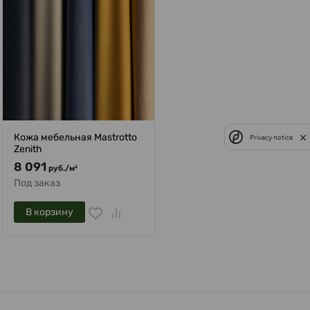
Кожа мебельная Mastrotto
Privacy notice
Zenith
8 091
руб.
/
м²
Под заказ
В корзину