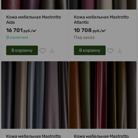
Кожа мебельная Mastrotto
Кожа мебельная Mastrotto
Aida
Atlantic
16 701
10 708
руб.
/
м²
руб.
/
м²
В наличии
Под заказ
В корзину
В корзину
Кожа мебельная Mastrotto
Кожа мебельная Mastrotto