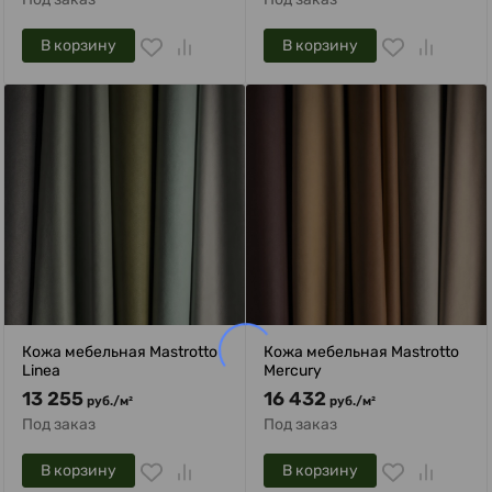
В корзину
В корзину
Кожа мебельная Mastrotto
Кожа мебельная Mastrotto
Linea
Mercury
13 255
16 432
руб.
/
м²
руб.
/
м²
Под заказ
Под заказ
В корзину
В корзину