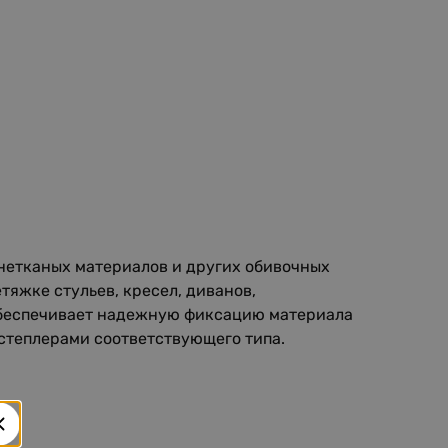
 нетканых материалов и других обивочных
тяжке стульев, кресел, диванов,
 обеспечивает надежную фиксацию материала
степлерами соответствующего типа.