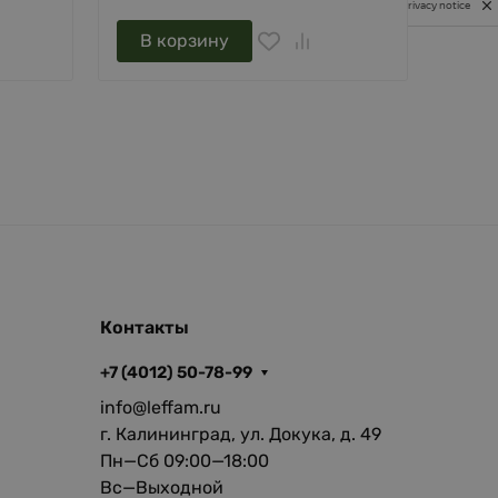
Privacy notice
В корзину
В 
Контакты
+7 (4012) 50-78-99
info@leffam.ru
г. Калининград, ул. Докука, д. 49
Пн—Сб 09:00—18:00
Вс—Выходной