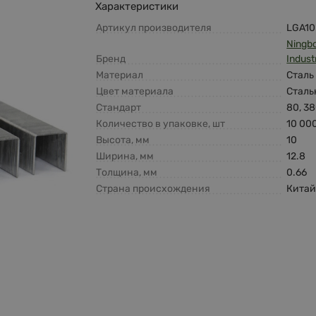
Характеристики
Артикул производителя
LGA10
Ningb
Бренд
Indust
Материал
Сталь
Цвет материала
Сталь
Стандарт
80, 38
Количество в упаковке, шт
10 00
Высота, мм
10
Ширина, мм
12.8
Толщина, мм
0.66
Страна происхождения
Кита