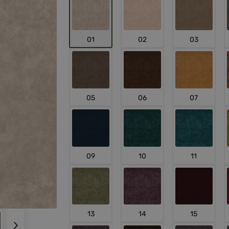
01
02
03
05
06
07
09
10
11
13
14
15