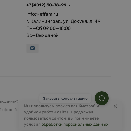
+7 (4012) 50-78-99
info@leffam.ru
г. Калининград, ул. Докука, д. 49
Пн—Сб 09:00—18:00
Вс—Выходной
Заказать консультацию
х данных", на условиях и для целей, определенных
Политикой
Мы используем cookies для быстрой и
й офертой.
удобной работы сайта. Продолжая
пользоваться сайтом, вы принимаете
условия
обработки персональных данных
.