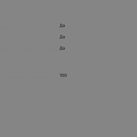
Да
Да
Да
100