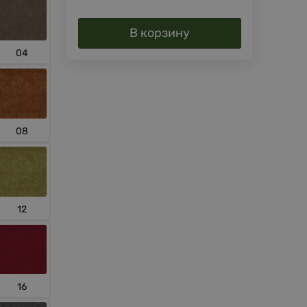
В корзину
04
08
12
16