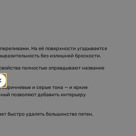
 переливами. На её поверхности угадывается
выразительность без излишней броскости.
 свойства полностью оправдывают название
 коричневые и серые тона — и яркие
сный позволяют добавить интерьеру
яет быстро удалять большинство пятен,