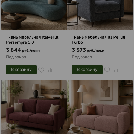
Ткань мебельная Italvelluti
Ткань мебельная Italvelluti
Persempra 5.0
Furbo
3 844
3 373
руб.
/
пог.м
руб.
/
пог.м
Под заказ
Под заказ
В корзину
В корзину