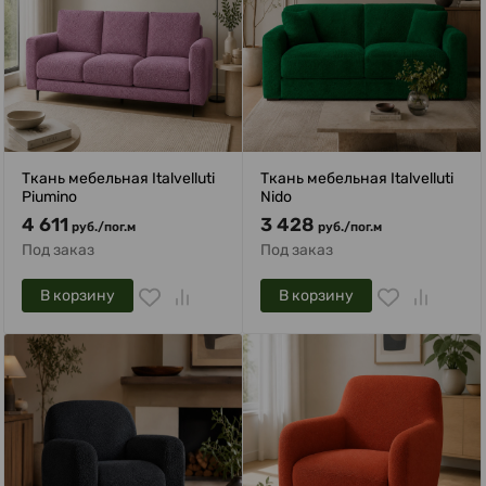
Ткань мебельная Italvelluti
Ткань мебельная Italvelluti
Piumino
Nido
4 611
3 428
руб.
/
пог.м
руб.
/
пог.м
Под заказ
Под заказ
В корзину
В корзину