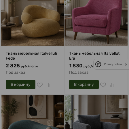
Ткань мебельная Italvelluti
Ткань мебельная Italvelluti
Fede
Era
Privacy notice
2 825
1 830
руб.
/
пог.м
руб.
/
пог.м
Под заказ
Под заказ
В корзину
В корзину