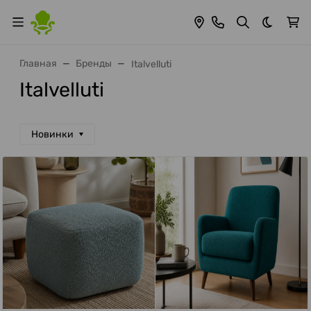
Темная 
Главная
Бренды
Italvelluti
Italvelluti
Новинки