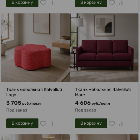
В корзину
В корзину
Ткань мебельная Italvelluti
Ткань мебельная Italvelluti
Lago
Mare
3 705
4 606
руб.
/
пог.м
руб.
/
пог.м
Под заказ
Под заказ
В корзину
В корзину