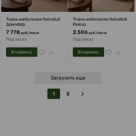
Ткань мебельная Italvelluti
Ткань мебельная Italvelluti
Splendido
Peloso
7 778
2 506
руб.
/
пог.м
руб.
/
пог.м
Под заказ
Под заказ
В корзину
В корзину
Загрузить еще
1
2