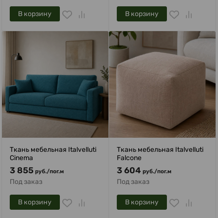
В корзину
В корзину
Ткань мебельная Italvelluti
Ткань мебельная Italvelluti
Cinema
Falcone
3 855
3 604
руб.
/
пог.м
руб.
/
пог.м
Под заказ
Под заказ
В корзину
В корзину