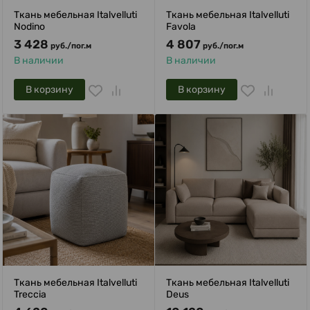
Ткань мебельная Italvelluti
Ткань мебельная Italvelluti
Nodino
Favola
3 428
4 807
руб.
/
пог.м
руб.
/
пог.м
В наличии
В наличии
В корзину
В корзину
Ткань мебельная Italvelluti
Ткань мебельная Italvelluti
Treccia
Deus