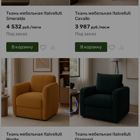
Ткань мебельная Italvelluti
Ткань мебельная Italvelluti
Smeraldo
Cavallo
4 532
3 987
руб.
/
пог.м
руб.
/
пог.м
Под заказ
Под заказ
В корзину
В корзину
Ткань мебельная Italvelluti
Ткань мебельная Italvelluti
Monte
Diamond