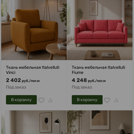
Ткань мебельная Italvelluti
Ткань мебельная Italvelluti
Vinci
Fiume
2 402
4 248
руб.
/
пог.м
руб.
/
пог.м
Под заказ
Под заказ
В корзину
В корзину