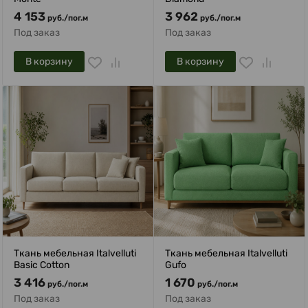
4 153
3 962
руб.
/
пог.м
руб.
/
пог.м
Под заказ
Под заказ
В корзину
В корзину
Ткань мебельная Italvelluti
Ткань мебельная Italvelluti
Basic Cotton
Gufo
3 416
1 670
руб.
/
пог.м
руб.
/
пог.м
Под заказ
Под заказ