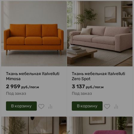
Ткань мебельная Italvelluti
Ткань мебельная Italvelluti
Mimosa
Zero Spot
2 959
3 137
руб.
/
пог.м
руб.
/
пог.м
Под заказ
Под заказ
В корзину
В корзину