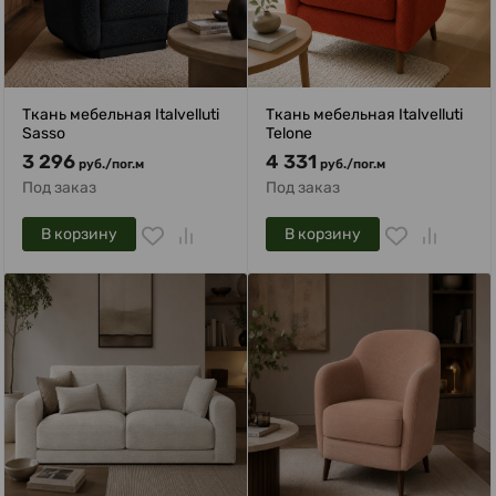
Ткань мебельная Italvelluti
Ткань мебельная Italvelluti
Sasso
Telone
3 296
4 331
руб.
/
пог.м
руб.
/
пог.м
Под заказ
Под заказ
В корзину
В корзину