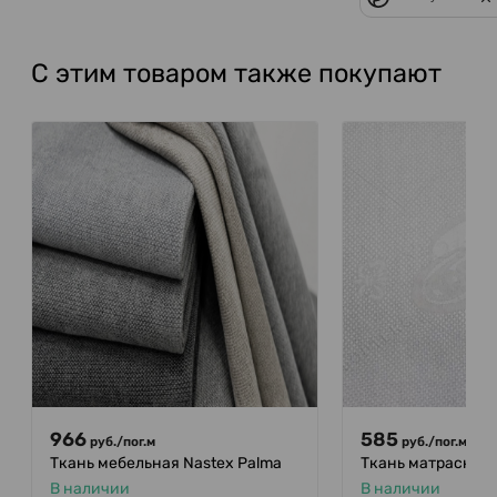
С этим товаром также покупают
966
585
руб.
/
пог.м
руб.
/
пог.м
Ткань мебельная Nastex Palma
Ткань матрасная 
В наличии
В наличии