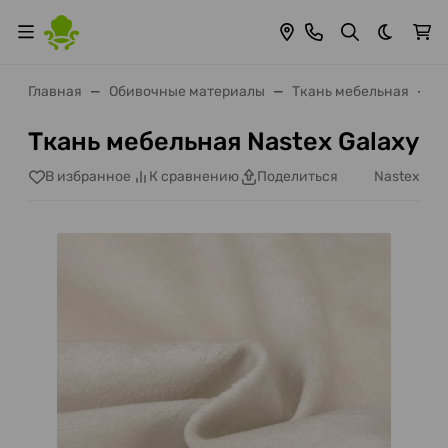
Темная 
Главная
Обивочные материалы
Ткань мебельная
Т
Ткань мебельная Nastex Galaxy
Nastex
В избранное
К сравнению
Поделиться