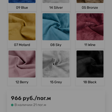
09 Blue
14 Silver
05 Bronze
07 Motard
08 Sky
11 Wine
12 Berry
15 Grey
18 Black
966
руб.
/
пог.м
В наличии 21 пог.м