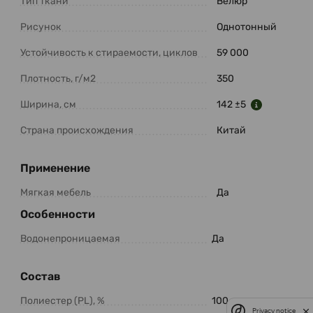
Тип ткани
Велюр
Рисунок
Однотонный
Устойчивость к стираемости, циклов
59 000
Плотность, г/м2
350
Ширина, см
142 ±5
Страна происхождения
Китай
Применение
Мягкая мебель
Да
Особенности
Водонепроницаемая
Да
Состав
Полиестер (PL), %
100
Privacy notice