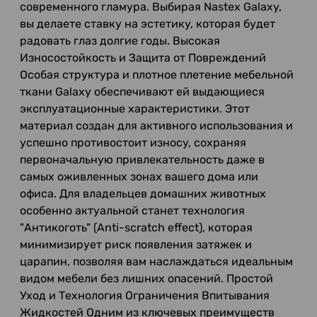
современного гламура. Выбирая Nastex Galaxy,
вы делаете ставку на эстетику, которая будет
радовать глаз долгие годы. Высокая
Износостойкость и Защита от Повреждений
Особая структура и плотное плетение мебельной
ткани Galaxy обеспечивают ей выдающиеся
эксплуатационные характеристики. Этот
материал создан для активного использования и
успешно противостоит износу, сохраняя
первоначальную привлекательность даже в
самых оживленных зонах вашего дома или
офиса. Для владельцев домашних животных
особенно актуальной станет технология
"Антикоготь" (Anti-scratch effect), которая
минимизирует риск появления затяжек и
царапин, позволяя вам наслаждаться идеальным
видом мебели без лишних опасений. Простой
Уход и Технология Ограничения Впитывания
Жидкостей Одним из ключевых преимуществ