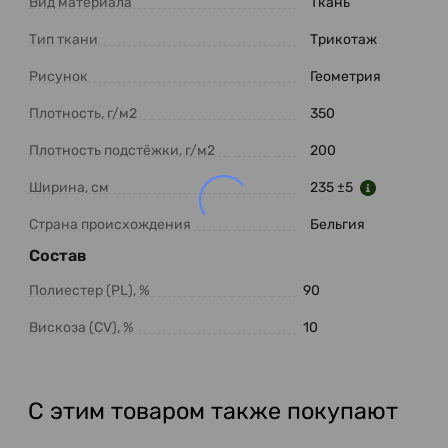
Вид материала
Ткань
Тип ткани
Трикотаж
Рисунок
Геометрия
Плотность, г/м2
350
Плотность подстёжки, г/м2
200
Ширина, см
235 ±5
Страна происхождения
Бельгия
Состав
Полиестер (PL), %
90
Вискоза (CV), %
10
С этим товаром также покупают