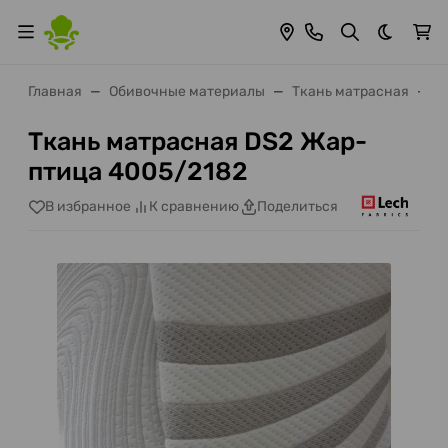
Темная 
Главная
Обивочные материалы
Ткань матрасная
Т
Ткань матрасная DS2 Жар-
птица 4005/2182
В избранное
К сравнению
Поделиться