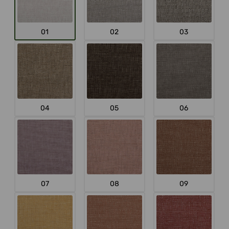
01
02
03
04
05
06
07
08
09