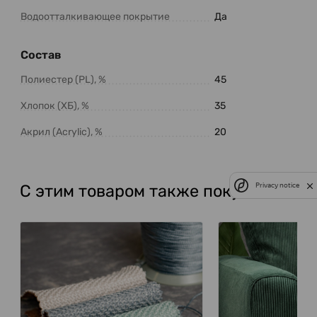
Водоотталкивающее покрытие
Да
Состав
Полиестер (PL), %
45
Хлопок (ХБ), %
35
Акрил (Acrylic), %
20
Privacy notice
С этим товаром также покупают