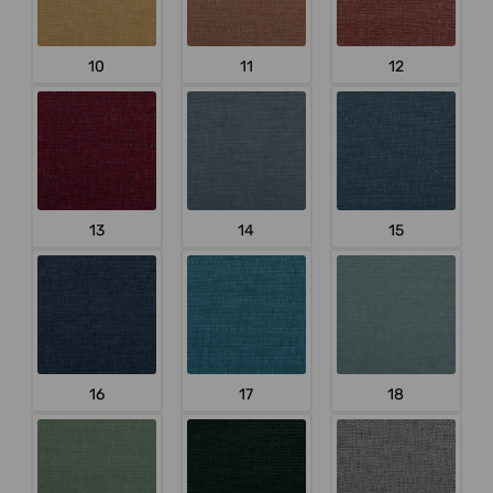
10
11
12
13
14
15
16
17
18