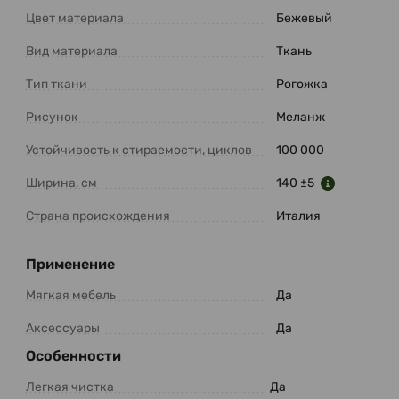
Цвет материала
Бежевый
Вид материала
Ткань
Тип ткани
Рогожка
Рисунок
Меланж
Устойчивость к стираемости, циклов
100 000
Ширина, см
140 ±5
Страна происхождения
Италия
Применение
Мягкая мебель
Да
Аксессуары
Да
Особенности
Легкая чистка
Да