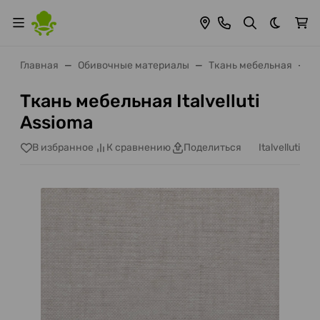
Темная 
Главная
Обивочные материалы
Ткань мебельная
It
Ткань мебельная Italvelluti
Assioma
Italvelluti
В избранное
К сравнению
Поделиться