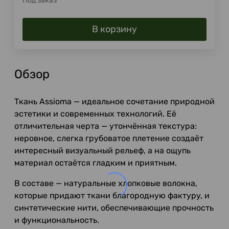
Под заказ
В корзину
Обзор
Ткань Assioma — идеальное сочетание природной
эстетики и современных технологий. Её
отличительная черта — утончённая текстура:
неровное, слегка грубоватое плетение создаёт
интересный визуальный рельеф, а на ощупь
материал остаётся гладким и приятным.
В составе — натуральные хлопковые волокна,
которые придают ткани благородную фактуру, и
синтетические нити, обеспечивающие прочность
и функциональность.