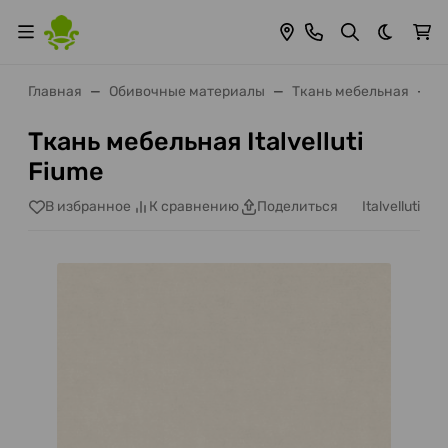
Темная 
Главная
Обивочные материалы
Ткань мебельная
It
Ткань мебельная Italvelluti
Fiume
Italvelluti
В избранное
К сравнению
Поделиться