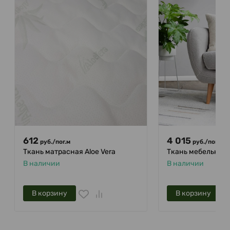
612
4 015
руб.
/
пог.м
руб.
/
пог.м
Ткань матрасная Aloe Vera
Ткань мебельная 
В наличии
В наличии
В корзину
В корзину