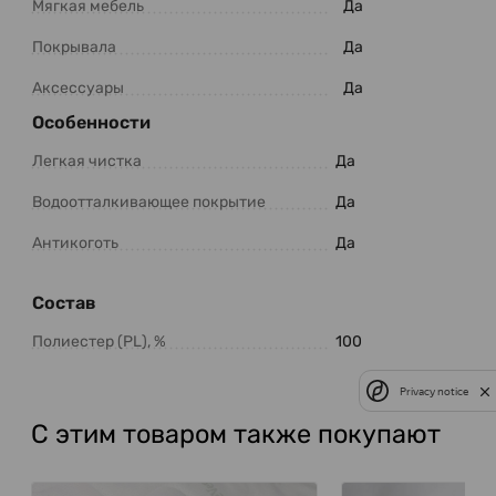
Мягкая мебель
Да
Покрывала
Да
Аксессуары
Да
Особенности
Легкая чистка
Да
Водоотталкивающее покрытие
Да
Антикоготь
Да
Состав
Полиестер (PL), %
100
Privacy notice
С этим товаром также покупают