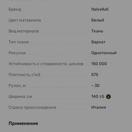
Бренд
Italvelluti
Цвет материала
Белый
Вид материала
Ткань
Тип ткани
Бархат
Рисунок
Однотонный
Устойчивость к стираемости, циклов
150 000
Плотность, г/м2
575
Рулон, м
~ 30
Ширина, см
140 ±5
Страна происхождения
Италия
Применение