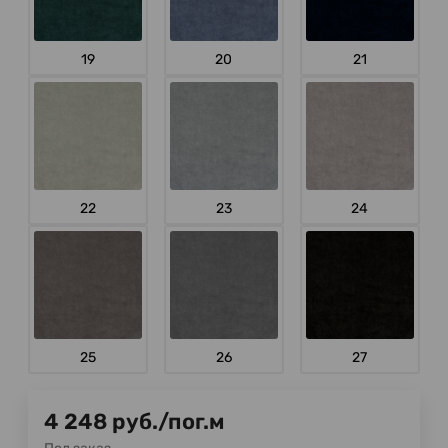
19
20
21
22
23
24
25
26
27
4 248
руб.
/
пог.м