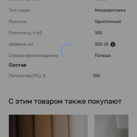
Тип ткани
Микророгожка
Рисунок
Однотонный
Плотность, г/м2
100
Ширина, см
220 ±5
Страна происхождения
Польша
Состав
Полиестер (PL), %
100
С этим товаром также покупают