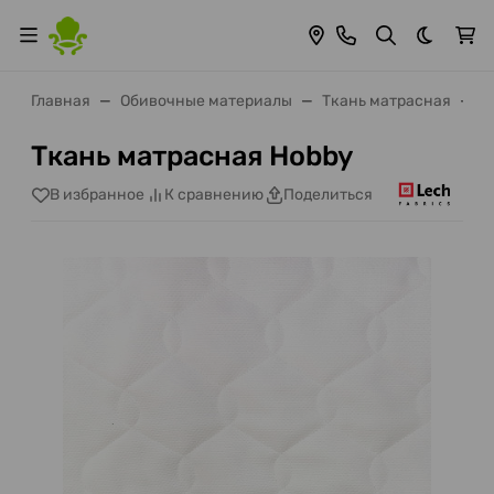
Темная 
Главная
Обивочные материалы
Ткань матрасная
Т
Ткань матрасная Hobby
В избранное
К сравнению
Поделиться