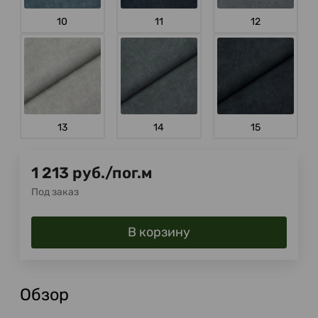
10
11
12
13
14
15
1 213
руб.
/
пог.м
Под заказ
В корзину
Обзор