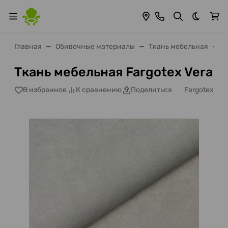
Темная 
Главная
Обивочные материалы
Ткань мебельная
F
Ткань мебельная Fargotex Vera
Fargotex
В избранное
К сравнению
Поделиться