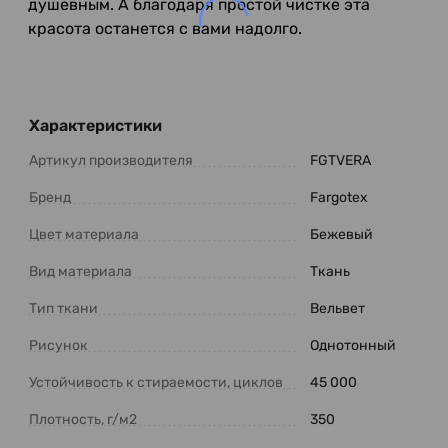
душевным. А благодаря простой чистке эта
красота останется с вами надолго.
Характеристики
Артикул производителя
FGTVERA
Бренд
Fargotex
Цвет материала
Бежевый
Вид материала
Ткань
Тип ткани
Вельвет
Рисунок
Однотонный
Устойчивость к стираемости, циклов
45 000
Плотность, г/м2
350