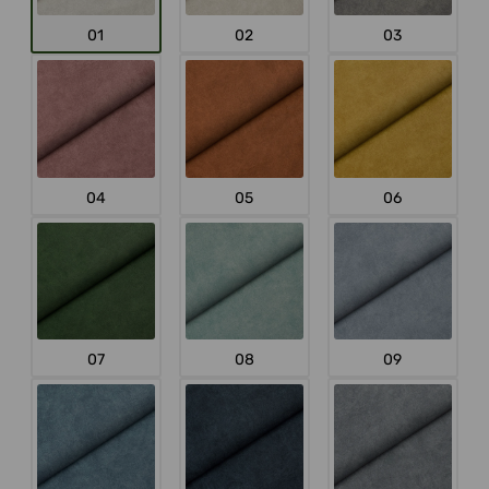
01
02
03
04
05
06
07
08
09