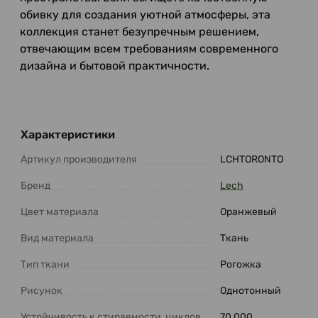
обивку для создания уютной атмосферы, эта
коллекция станет безупречным решением,
отвечающим всем требованиям современного
дизайна и бытовой практичности.
Характеристики
Артикул производителя
LCHTORONTO
Бренд
Lech
Цвет материала
Оранжевый
Вид материала
Ткань
Тип ткани
Рогожка
Рисунок
Однотонный
Устойчивость к стираемости, циклов
70 000