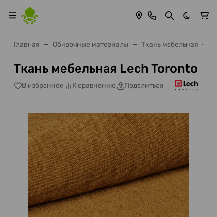
Темная 
Главная
Обивочные материалы
Ткань мебельная
Т
Ткань мебельная Lech Toronto
В избранное
К сравнению
Поделиться