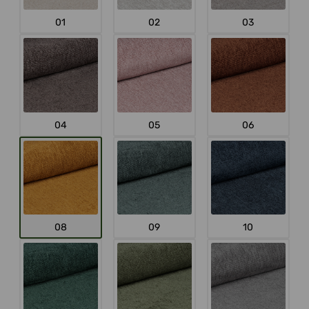
01
02
03
04
05
06
08
09
10