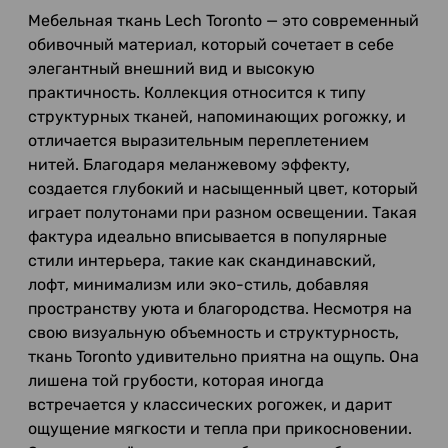
Мебельная ткань Lech Toronto — это современный
обивочный материал, который сочетает в себе
элегантный внешний вид и высокую
практичность. Коллекция относится к типу
структурных тканей, напоминающих рогожку, и
отличается выразительным переплетением
нитей. Благодаря меланжевому эффекту,
создается глубокий и насыщенный цвет, который
играет полутонами при разном освещении. Такая
фактура идеально вписывается в популярные
стили интерьера, такие как скандинавский,
лофт, минимализм или эко-стиль, добавляя
пространству уюта и благородства. Несмотря на
свою визуальную объемность и структурность,
ткань Toronto удивительно приятна на ощупь. Она
лишена той грубости, которая иногда
встречается у классических рогожек, и дарит
ощущение мягкости и тепла при прикосновении.