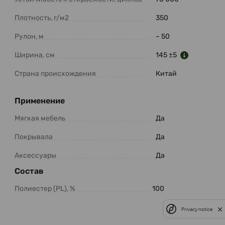
Плотность, г/м2
350
Рулон, м
~ 50
Ширина, см
145 ±5
Страна происхождения
Китай
Применение
Мягкая мебель
Да
Покрывала
Да
Аксессуары
Да
Состав
Полиестер (PL), %
100
Privacy notice