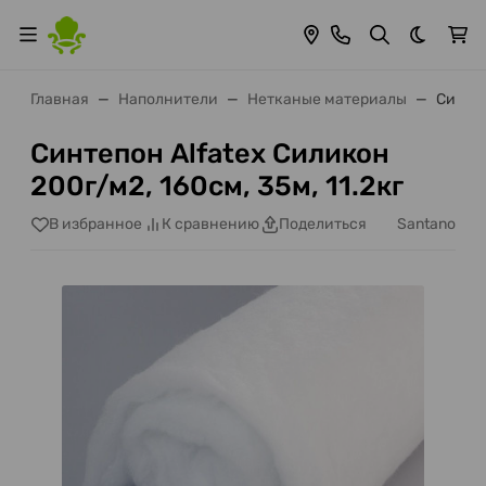
Темная 
Главная
Наполнители
Нетканые материалы
Синтеп
Синтепон Alfatex Силикон
200г/м2, 160см, 35м, 11.2кг
Santano
В избранное
К сравнению
Поделиться