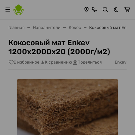
Темная 
Главная
Наполнители
Кокос
Кокосовый мат Enkev
Кокосовый мат Enkev
1200х2000х20 (2000г/м2)
Enkev
В избранное
К сравнению
Поделиться