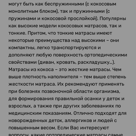
могут быть как беспружинными (с кокосовым
монолитным блоком), так и пружинными (с
пружинами и кокосовой прослойкой). Популярны
как высокие модели кокосовых матрасов, так и
тонкие. Притом, что тонкие матрасы имеют
некоторые преимущества над высокими – они
компактны, легко транспортируются и
дополняют любую поверхность ортопедическими
свойствами (диван, кровать, раскладушку…).
Матрасы из кокоса – это жесткие матрасы. Чем
выше плотность наполнителя – тем выше степень
жесткости матраса. Их рекомендуют применять
при болезнях позвоночной области организма,
для формирования правильной осанки у деток и
взрослых, а также при других заболеваниях по
медицинским показаниям. Отлично подходят для
новорожденных деток, аллергиков и людей с
повышенным весом. Если Вас интересуют
вопросы, какие ортопедические матрасы самые