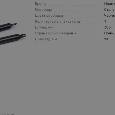
Бренд
Maxm
Материал
Сталь
Цвет материала
Черн
Количество в упаковке, шт
1
Длина, мм
385
Страна происхождения
Поль
Диаметр, мм
10
 на сайте.