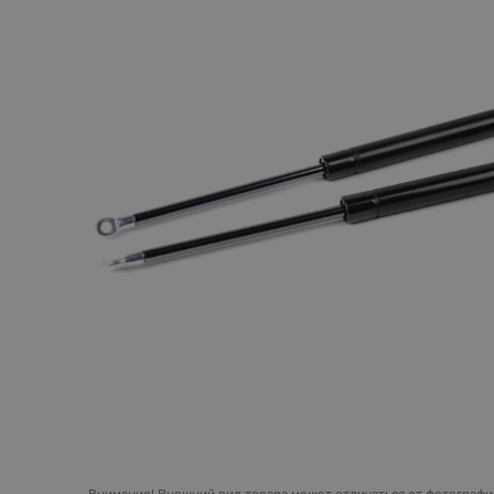
Внимание!
Внешний вид товара может отличаться от фотографий