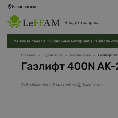
Калининград
Стеновые панели
Обивочные материалы
Наполните
Главная
Фурнитура
Механизмы
Газлифт 40
Газлифт 400N AK-2
В избранное
К сравнению
Поделиться