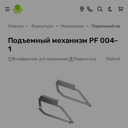
Темная 
Главная
Фурнитура
Механизмы
Подъемный механи
Подъемный механизм PF 004-
1
Stalmot
В избранное
К сравнению
Поделиться