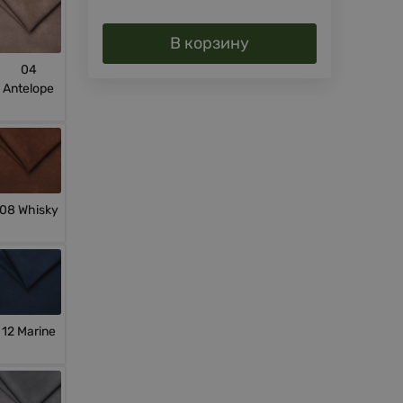
В корзину
04
Antelope
08 Whisky
12 Marine