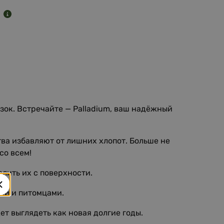
5
й
узок. Встречайте — Palladium, ваш надёжный
ва избавляют от лишних хлопот. Больше не
со всем!
лить их с поверхности.
ми и питомцами.
т выглядеть как новая долгие годы.