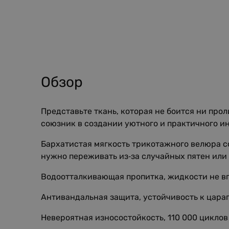
Обзор
Представьте ткань, которая не боится ни про
союзник в создании уютного и практичного и
Бархатистая мягкость трикотажного велюра с
нужно переживать из‑за случайных пятен или 
Водоотталкивающая пропитка, жидкости не вп
Антивандальная защита, устойчивость к цара
Невероятная износостойкость, 110 000 циклов