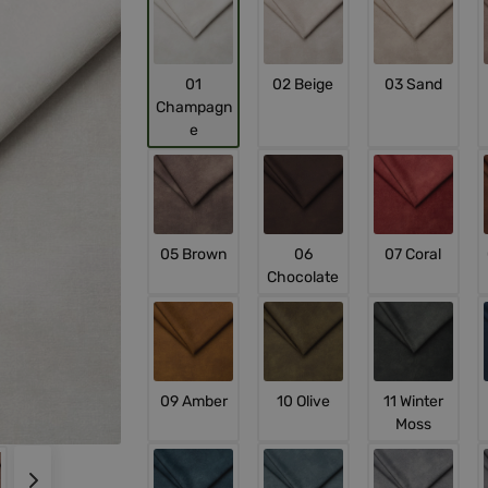
01
02 Beige
03 Sand
Champagn
e
05 Brown
06
07 Coral
Chocolate
09 Amber
10 Olive
11 Winter
Moss