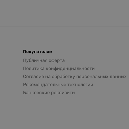
Покупателям
Публичная оферта
Политика конфиденциальности
Согласие на обработку персональных данных
Рекомендательные технологии
Банковские реквизиты