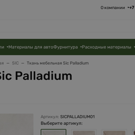
+7
О компании
ли
Материалы для авто
Фурнитура
Расходные материалы
ая
SIC
Ткань мебельная Sic Palladium
ic Palladium
Артикул:
SICPALLADIUM01
Выберите артикул: