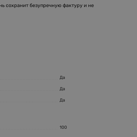
ань сохранит безупречную фактуру и не
Да
Да
Да
100