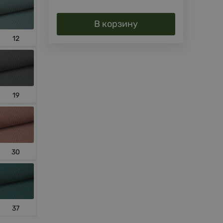
В корзину
12
19
30
37