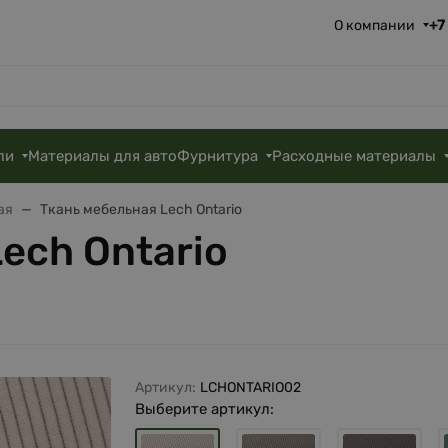
+7
О компании
ли
Материалы для авто
Фурнитура
Расходные материалы
ая
Ткань мебельная Lech Ontario
ech Ontario
Артикул:
LCHONTARIO02
Выберите артикул: