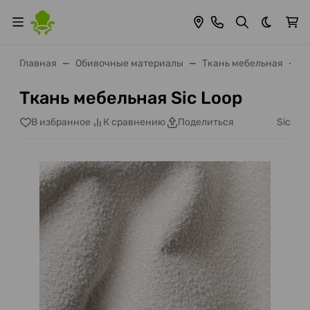
Темная 
Главная
Обивочные материалы
Ткань мебельная
S
Ткань мебельная Sic Loop
Sic
В избранное
К сравнению
Поделиться