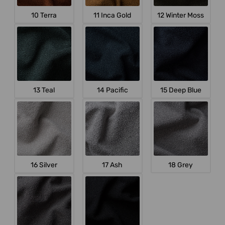
10 Terra
11 Inca Gold
12 Winter Moss
13 Teal
14 Pacific
15 Deep Blue
16 Silver
17 Ash
18 Grey