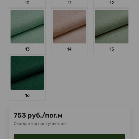
10
11
12
13
14
15
16
753
руб.
/
пог.м
Ожидается поступление