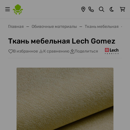
Темная 
Главная
Обивочные материалы
Ткань мебельная
Т
Ткань мебельная Lech Gomez
В избранное
К сравнению
Поделиться