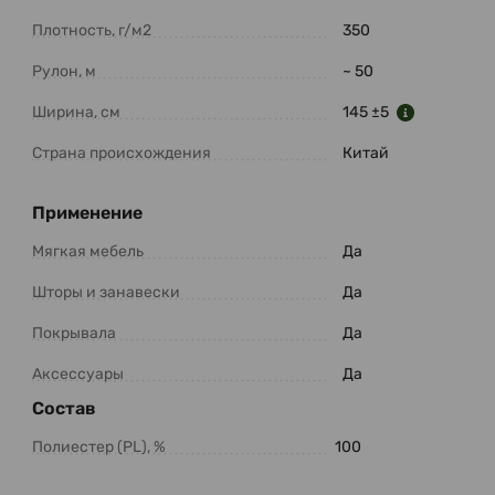
Плотность, г/м2
350
Рулон, м
~ 50
Ширина, см
145 ±5
Страна происхождения
Китай
Применение
Мягкая мебель
Да
Шторы и занавески
Да
Покрывала
Да
Аксессуары
Да
Состав
Полиестер (PL), %
100