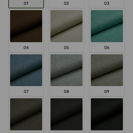
01
02
03
04
05
06
07
08
09