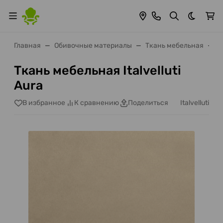
Темная 
Главная
Обивочные материалы
Ткань мебельная
It
Ткань мебельная Italvelluti
Aura
Italvelluti
В избранное
К сравнению
Поделиться