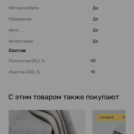
Мягкая мебель
Да
Покрывала
Да
Авто
Да
Аксессуары
Да
Состав
Полиестер (PL), %
90
Эластан (EA), %
10
С этим товаром также покупают
СКИДКА
- 37%