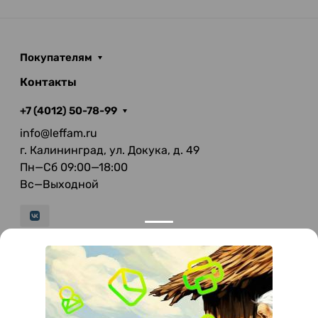
Покупателям
Контакты
+7 (4012) 50-78-99
info@leffam.ru
г. Калининград, ул. Докука, д. 49
Пн—Сб 09:00—18:00
Вс—Выходной
© 2026 LeFFAM — материалы для качественной
мягкой мебели
Получение и обработка персональных данных происходит в
соответствии с Федеральным законом от 27.07.2006 года №152-ФЗ
"О персональных данных", на условиях и для целей, определенных