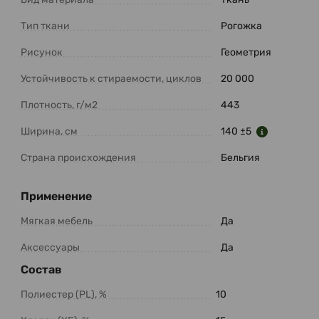
Тип ткани
Рогожка
Рисунок
Геометрия
Устойчивость к стираемости, циклов
20 000
Плотность, г/м2
443
Ширина, см
140 ±5
Страна происхождения
Бельгия
Применение
Мягкая мебель
Да
Аксессуары
Да
Состав
Полиестер (PL), %
10