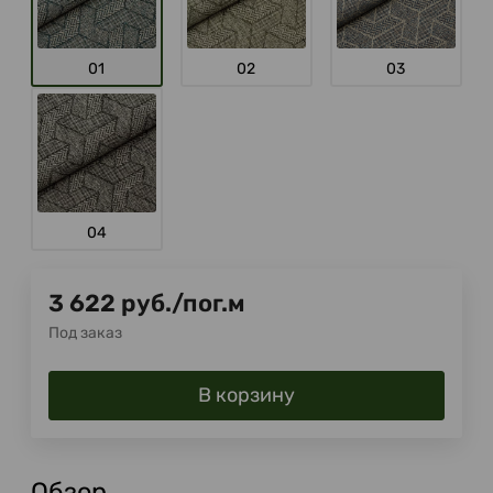
01
02
03
04
3 622
руб.
/
пог.м
Под заказ
В корзину
Обзор