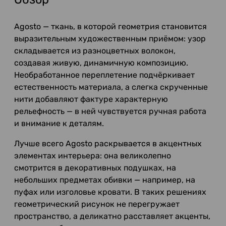
Agosto — ткань, в которой геометрия становится
выразительным художественным приёмом: узор
складывается из разноцветных волокон,
создавая живую, динамичную композицию.
Необработанное переплетение подчёркивает
естественность материала, а слегка скрученные
нити добавляют фактуре характерную
рельефность — в ней чувствуется ручная работа
и внимание к деталям.
Лучше всего Agosto раскрывается в акцентных
элементах интерьера: она великолепно
смотрится в декоративных подушках, на
небольших предметах обивки — например, на
пуфах или изголовье кровати. В таких решениях
геометрический рисунок не перегружает
пространство, а деликатно расставляет акценты,