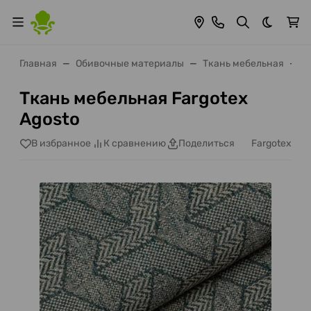
Темная 
Главная
Обивочные материалы
Ткань мебельная
F
Ткань мебельная Fargotex
Agosto
Fargotex
В избранное
К сравнению
Поделиться