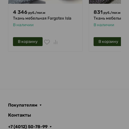
4 346
831
руб.
/
пог.м
руб.
/
пог.м
Ткань мебельная Fargotex Isla
Ткань мебельная 
В наличии
В наличии
В корзину
В корзину
Покупателям
Контакты
+7 (4012) 50-78-99