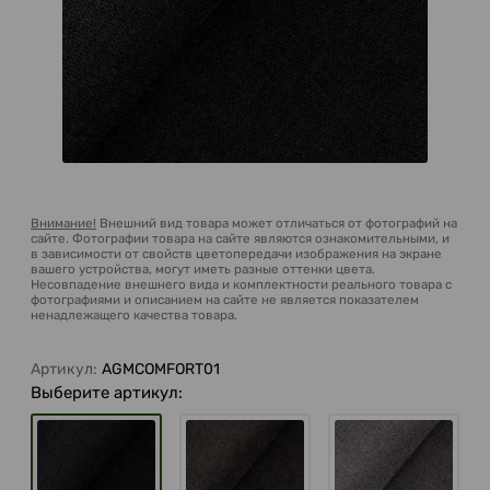
Внимание!
Внешний вид товара может отличаться от фотографий на
сайте. Фотографии товара на сайте являются ознакомительными, и
в зависимости от свойств цветопередачи изображения на экране
вашего устройства, могут иметь разные оттенки цвета.
Несовпадение внешнего вида и комплектности реального товара с
фотографиями и описанием на сайте не является показателем
ненадлежащего качества товара.
Артикул:
AGMCOMFORT01
Выберите артикул: