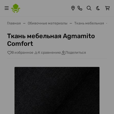
Темная 
Главная
Обивочные материалы
Ткань мебельная
Т
Ткань мебельная Agmamito
Comfort
В избранное
К сравнению
Поделиться