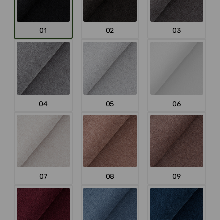
01
02
03
04
05
06
07
08
09