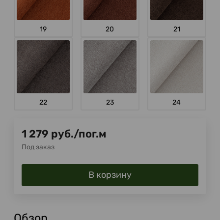
19
20
21
22
23
24
1 279
руб.
/
пог.м
Под заказ
В корзину
Обзор