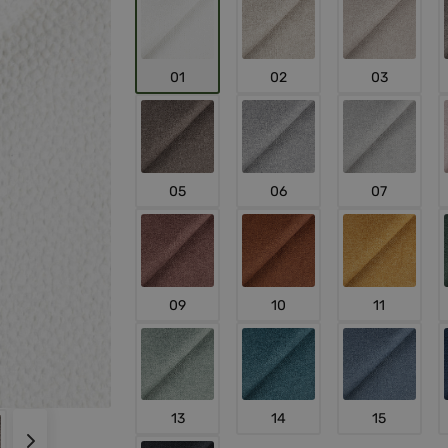
01
02
03
05
06
07
09
10
11
13
14
15