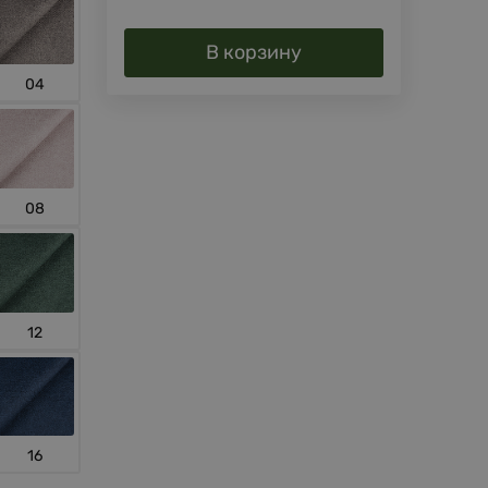
В корзину
04
08
12
16