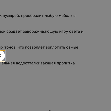
 пузырей, преобразит любую мебель в
нок создаёт завораживающую игру света и
х тонов, что позволяет воплотить самые
ециальная водоотталкивающая пропитка