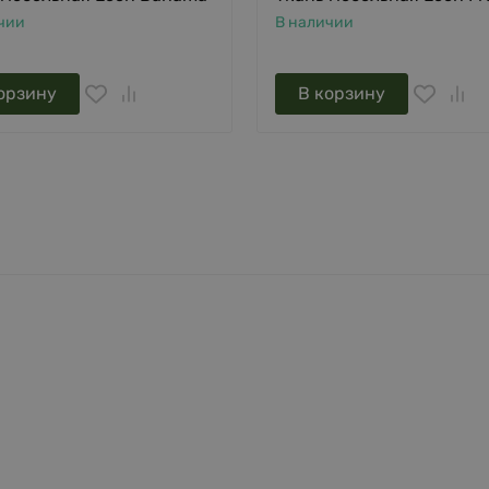
чии
В наличии
орзину
В корзину