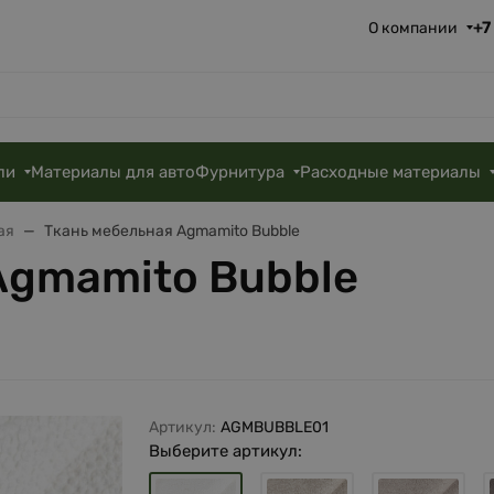
+7
О компании
ли
Материалы для авто
Фурнитура
Расходные материалы
ая
Ткань мебельная Agmamito Bubble
Agmamito Bubble
Артикул:
AGMBUBBLE01
Выберите артикул: