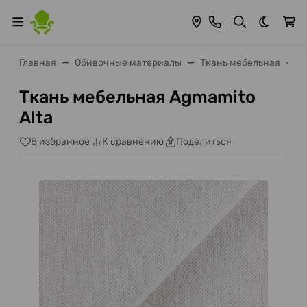
Темная 
Главная
Обивочные материалы
Ткань мебельная
Т
Ткань мебельная Agmamito
Alta
В избранное
К сравнению
Поделиться