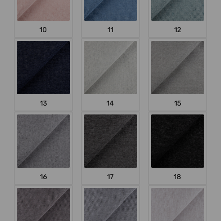
10
11
12
13
14
15
16
17
18