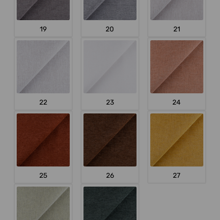
19
20
21
22
23
24
25
26
27