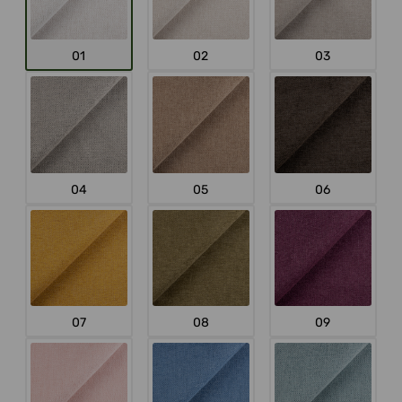
01
02
03
04
05
06
07
08
09