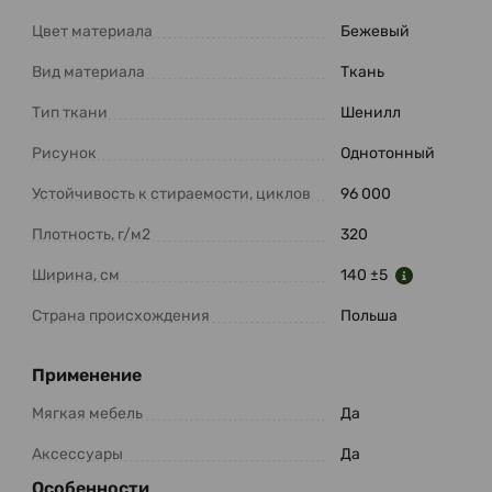
Цвет материала
Бежевый
Вид материала
Ткань
Тип ткани
Шенилл
Рисунок
Однотонный
Устойчивость к стираемости, циклов
96 000
Плотность, г/м2
320
Ширина, см
140 ±5
Страна происхождения
Польша
Применение
Мягкая мебель
Да
Аксессуары
Да
Особенности