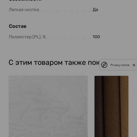
Легкая чистка
Да
Состав
Полиестер (PL), %
100
С этим товаром также покупают
Privacy notice