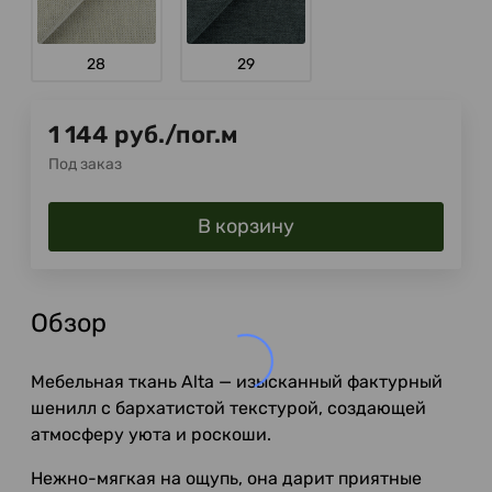
28
29
1 144
руб.
/
пог.м
Под заказ
В корзину
Обзор
Мебельная ткань Alta — изысканный фактурный
шенилл с бархатистой текстурой, создающей
атмосферу уюта и роскоши.
Нежно-мягкая на ощупь, она дарит приятные