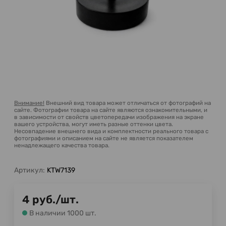
Внимание!
Внешний вид товара может отличаться от фотографий на
сайте. Фотографии товара на сайте являются ознакомительными, и
в зависимости от свойств цветопередачи изображения на экране
вашего устройства, могут иметь разные оттенки цвета.
Несовпадение внешнего вида и комплектности реального товара с
фотографиями и описанием на сайте не является показателем
ненадлежащего качества товара.
Артикул:
KTW7139
4
руб.
/
шт.
В наличии 1000 шт.