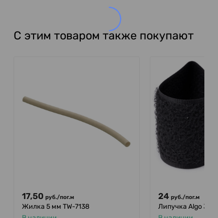
С этим товаром также покупают
17,50
24
руб.
/
пог.м
руб.
/
пог.м
Жилка 5 мм TW-7138
Липучка Algo 38 м
В наличии
В наличии