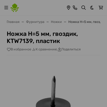
Темная 
Главная
Фурнитура
Ножки
Ножка H=5 мм, гвоздик,
Ножка H=5 мм, гвоздик,
KTW7139, пластик
В избранное
К сравнению
Поделиться