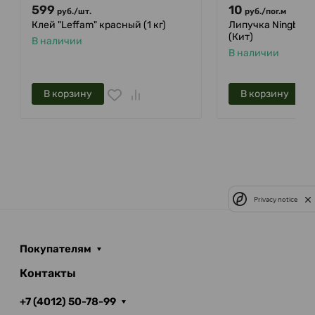
599
10
руб.
/
шт.
руб.
/
пог.м
Клей "Leffam" красный (1 кг)
Липучка Ningbo 2
(Кит)
В наличии
В наличии
В корзину
В корзину
Privacy notice
Покупателям
Контакты
+7 (4012) 50-78-99