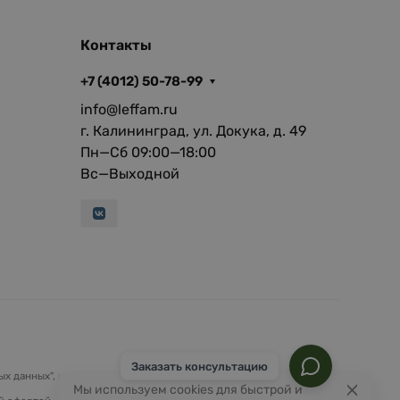
Контакты
+7 (4012) 50-78-99
info@leffam.ru
г. Калининград, ул. Докука, д. 49
Пн—Сб 09:00—18:00
Вс—Выходной
Заказать консультацию
х данных", на условиях и для целей, определенных
Политикой
Мы используем cookies для быстрой и