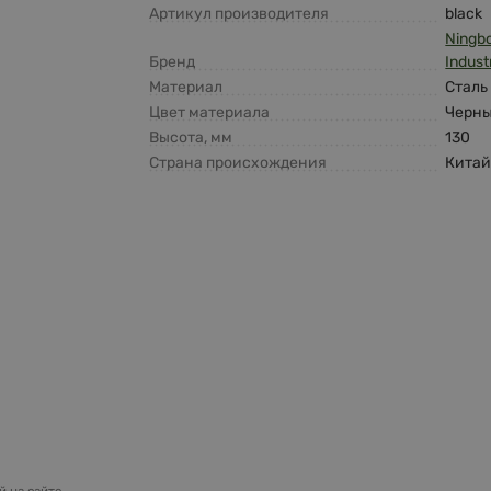
Артикул производителя
black
Ningb
Бренд
Indust
Материал
Сталь
Цвет материала
Черн
Высота, мм
130
Страна происхождения
Кита
 на сайте.