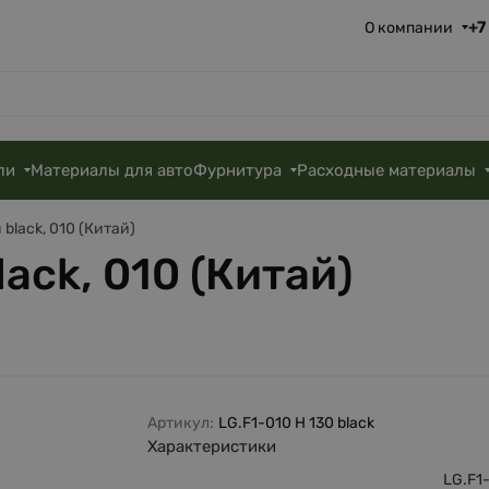
+7
О компании
ли
Материалы для авто
Фурнитура
Расходные материалы
black, 010 (Китай)
ack, 010 (Китай)
Артикул:
LG.F1-010 H 130 black
Характеристики
LG.F1