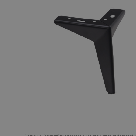
Внимание!
Внешний вид товара может отличаться от фотографий