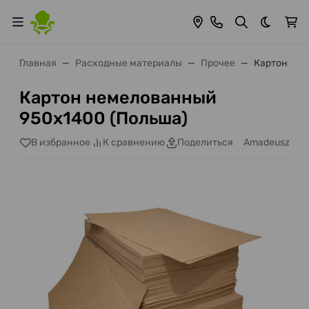
Темная 
Главная
Расходные материалы
Прочее
Картон нем
Картон немелованный
950x1400 (Польша)
Amadeusz
В избранное
К сравнению
Поделиться