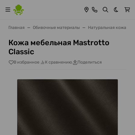
Темная 
Главная
Обивочные материалы
Натуральная кожа
Кожа мебельная Mastrotto
Classic
В избранное
К сравнению
Поделиться