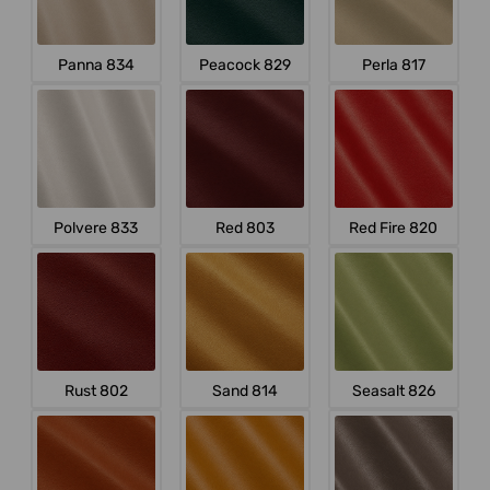
Panna 834
Peacock 829
Perla 817
Polvere 833
Red 803
Red Fire 820
Rust 802
Sand 814
Seasalt 826