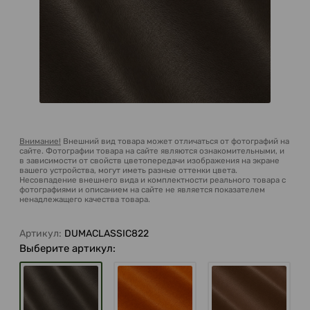
Внимание!
Внешний вид товара может отличаться от фотографий на
сайте. Фотографии товара на сайте являются ознакомительными, и
в зависимости от свойств цветопередачи изображения на экране
вашего устройства, могут иметь разные оттенки цвета.
Несовпадение внешнего вида и комплектности реального товара с
фотографиями и описанием на сайте не является показателем
ненадлежащего качества товара.
Артикул:
DUMACLASSIC822
Выберите артикул: