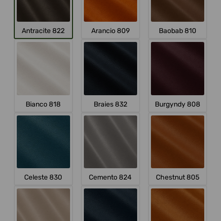
Antracite 822
Arancio 809
Baobab 810
Bianco 818
Braies 832
Burgyndy 808
Celeste 830
Cemento 824
Chestnut 805