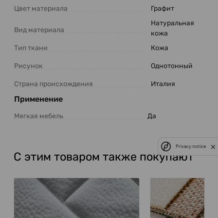
Цвет материала
Графит
Натуральная
Вид материала
кожа
Тип ткани
Кожа
Рисунок
Однотонный
Страна происхождения
Италия
Применение
Мягкая мебель
Да
Privacy notice
С этим товаром также покупают