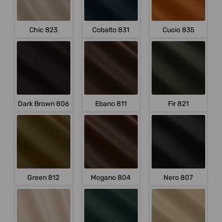
Chic 823
Cobalto 831
Cuoio 835
Dark Brown 806
Ebano 811
Fir 821
Green 812
Mogano 804
Nero 807