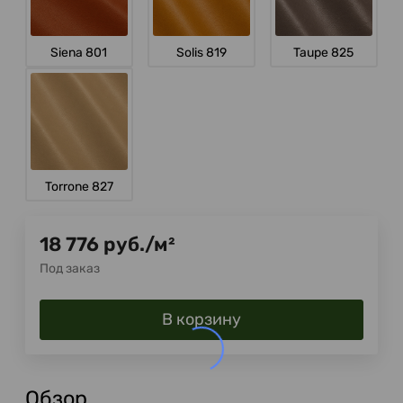
Siena 801
Solis 819
Taupe 825
Torrone 827
18 776
руб.
/
м²
Под заказ
В корзину
Обзор