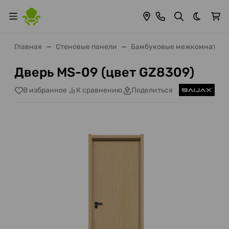
Темная 
Главная
Стеновые панели
Бамбуковые межкомнатные
Дверь MS-09 (цвет GZ8309)
В избранное
К сравнению
Поделиться