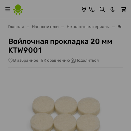
Темная 
Главная
Наполнители
Нетканые материалы
Войло
Войлочная прокладка 20 мм
KTW9001
В избранное
К сравнению
Поделиться