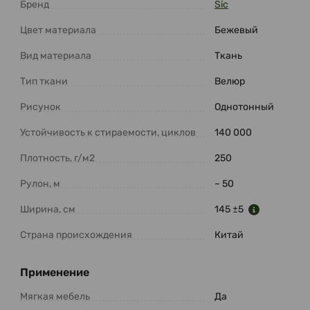
Бренд
Sic
Цвет материала
Бежевый
Вид материала
Ткань
Тип ткани
Велюр
Рисунок
Однотонный
Устойчивость к стираемости, циклов
140 000
Плотность, г/м2
250
Рулон, м
~ 50
Ширина, см
145 ±5
Страна происхождения
Китай
Применение
Мягкая мебель
Да