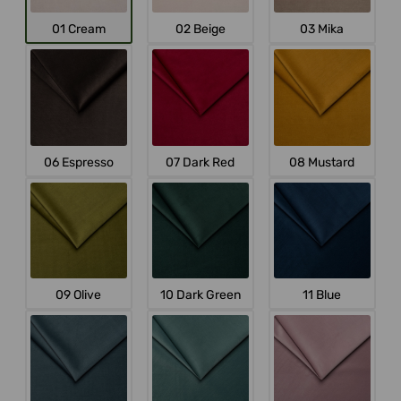
01 Cream
02 Beige
03 Mika
06 Espresso
07 Dark Red
08 Mustard
09 Olive
10 Dark Green
11 Blue