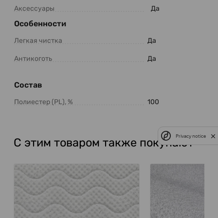
Аксессуары
Да
Особенности
Легкая чистка
Да
Антикоготь
Да
Состав
Полиестер (PL), %
100
Privacy notice
С этим товаром также покупают