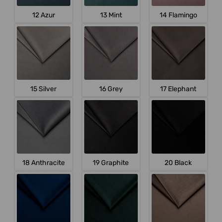
12 Azur
13 Mint
14 Flamingo
15 Silver
16 Grey
17 Elephant
18 Anthracite
19 Graphite
20 Black