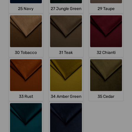
25 Navy
27 Jungle Green
29 Taupe
30 Tobacco
31 Teak
32 Chianti
33 Rust
34 Amber Green
35 Cedar