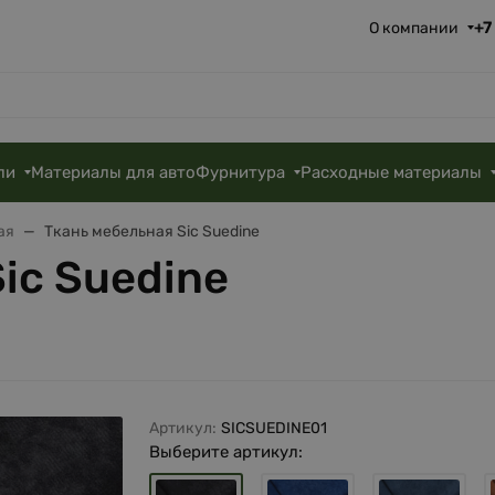
+7
О компании
ли
Материалы для авто
Фурнитура
Расходные материалы
ая
Ткань мебельная Sic Suedine
ic Suedine
Артикул:
SICSUEDINE01
Выберите артикул: