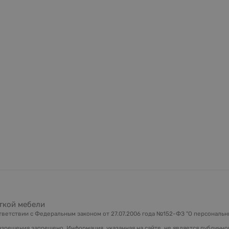
гкой мебели
ветствии с Федеральным законом от 27.07.2006 года №152-ФЗ "О персональны
зрешения запрещено. Информация, указанная на сайте, не является публично