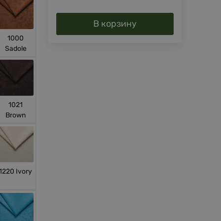
В корзину
1000
Sadole
1021
Brown
1220 Ivory