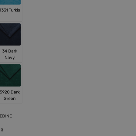
1331 Turkis
34 Dark
Navy
5920 Dark
Green
EDINE
ый