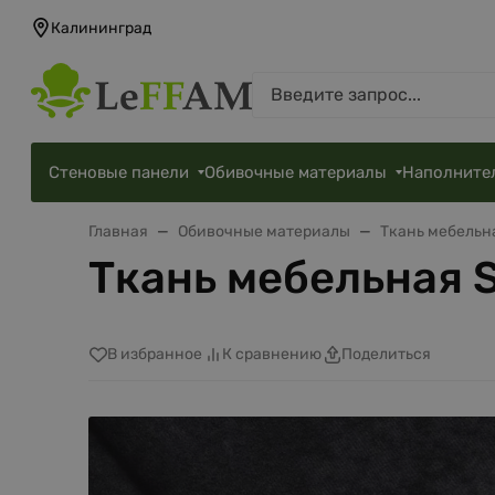
Калининград
Стеновые панели
Обивочные материалы
Наполните
Главная
Обивочные материалы
Ткань мебельн
Ткань мебельная S
В избранное
К сравнению
Поделиться