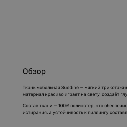
Обзор
Ткань мебельная Suedine — мягкий трикотажн
материал красиво играет на свету, создаёт г
Состав ткани — 100% полиэстер, что обеспечи
истирания, а устойчивость к пиллингу состав