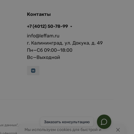
Контакты
+7 (4012) 50-78-99
info@leffam.ru
г. Калининград, ул. Докука, д. 49
Пн—Сб 09:00—18:00
Вс—Выходной
Заказать консультацию
х данных", на условиях и для целей, определенных
Политикой
Мы используем cookies для быстрой и
й офертой.