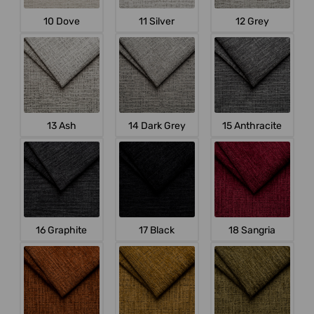
10 Dove
11 Silver
12 Grey
13 Ash
14 Dark Grey
15 Anthracite
16 Graphite
17 Black
18 Sangria