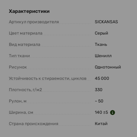
Характеристики
Артикул производителя
SICKANSAS
Цвет материала
Серый
Вид материала
Ткань
Тип ткани
Шенилл
Рисунок
Однотонный
Устойчивость к стираемости, циклов
45 000
Плотность, г/м2
330
Рулон, м
~ 50
Ширина, см
140 ±5
Страна происхождения
Китай