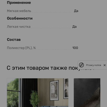
Применение
Мягкая мебель
Да
Особенности
Легкая чистка
Да
Состав
Полиестер (PL), %
100
Privacy notice
С этим товаром также покупают