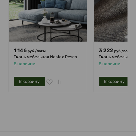
1 146
3 222
руб.
/
пог.м
руб.
/
пог.м
Ткань мебельная Nastex Pesca
Ткань мебельная 
В наличии
В наличии
В корзину
В корзину