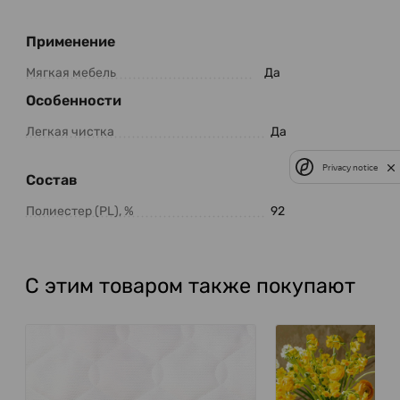
Применение
Мягкая мебель
Да
Особенности
Легкая чистка
Да
Privacy notice
Состав
Полиестер (PL), %
92
С этим товаром также покупают