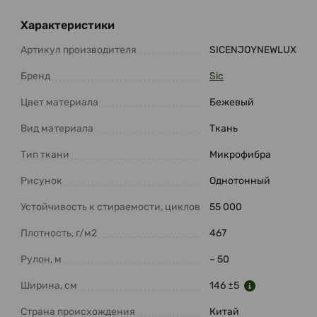
Характеристики
Артикул производителя
SICENJOYNEWLUX
Бренд
Sic
Цвет материала
Бежевый
Вид материала
Ткань
Тип ткани
Микрофибра
Рисунок
Однотонный
Устойчивость к стираемости, циклов
55 000
Плотность, г/м2
467
Рулон, м
~ 50
Ширина, см
146 ±5
Страна происхождения
Китай