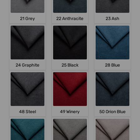
21 Grey
22 Anthracite
23 Ash
24 Graphite
25 Black
28 Blue
48 Steel
49 Winery
50 Orion Blue