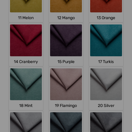
11 Melon
12 Mango
13 Orange
14 Cranberry
15 Purple
17 Turkis
18 Mint
19 Flamingo
20 Silver