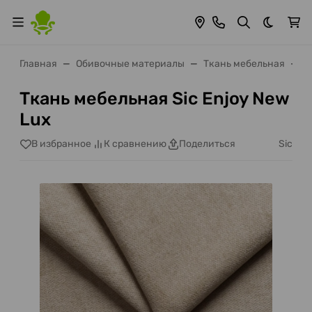
Темная 
Главная
Обивочные материалы
Ткань мебельная
Т
Ткань мебельная Sic Enjoy New
Lux
Sic
В избранное
К сравнению
Поделиться