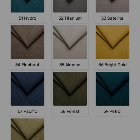
51 Hydro
52 Titanium
53 Satellite
54 Elephant
55 Almond
56 Bright Gold
57 Pacific
58 Forest
59 Petrol