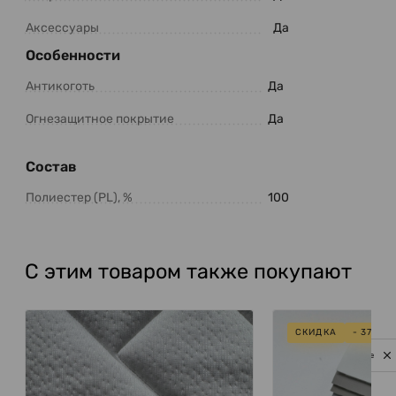
Аксессуары
Да
Особенности
Антикоготь
Да
Огнезащитное покрытие
Да
Состав
Полиестер (PL), %
100
С этим товаром также покупают
СКИДКА
- 37%
Privacy notice