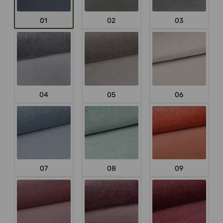
01
02
03
04
05
06
07
08
09