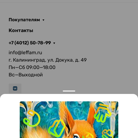
Покупателям
Контакты
+7 (4012) 50-78-99
info@leffam.ru
г. Калининград, ул. Докука, д. 49
Пн—Сб 09:00—18:00
Вс—Выходной
© 2026 LeFFAM — материалы для качественной
мягкой мебели
Получение и обработка персональных данных происходит в
соответствии с Федеральным законом от 27.07.2006 года №152-ФЗ
"О персональных данных", на условиях и для целей, определенных
Политикой конфиденциальности
.