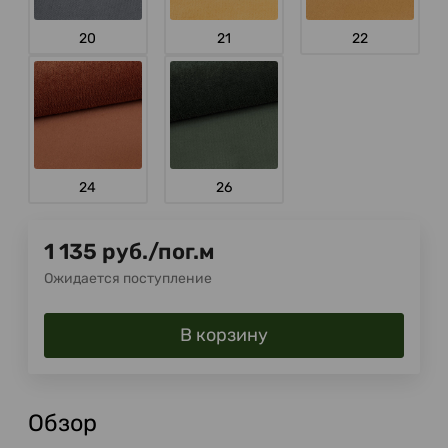
20
21
22
24
26
1 135
руб.
/
пог.м
Ожидается поступление
В корзину
Обзор