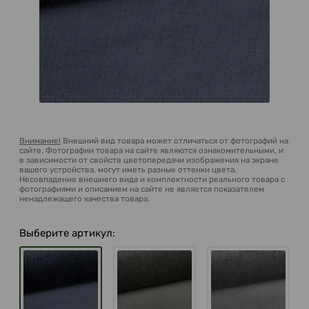
Внимание!
Внешний вид товара может отличаться от фотографий на
сайте. Фотографии товара на сайте являются ознакомительными, и
в зависимости от свойств цветопередачи изображения на экране
вашего устройства, могут иметь разные оттенки цвета.
Несовпадение внешнего вида и комплектности реального товара с
фотографиями и описанием на сайте не является показателем
ненадлежащего качества товара.
Выберите артикул: