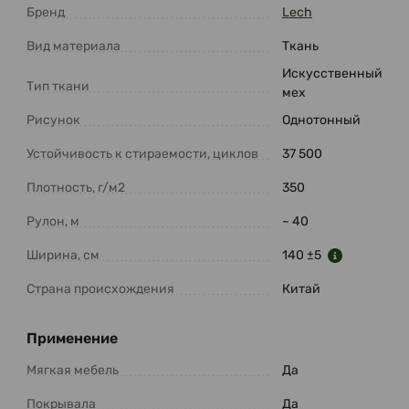
Бренд
Lech
Вид материала
Ткань
Искусственный
Тип ткани
мех
Рисунок
Однотонный
Устойчивость к стираемости, циклов
37 500
Плотность, г/м2
350
Рулон, м
~ 40
Ширина, см
140 ±5
Страна происхождения
Китай
Применение
Мягкая мебель
Да
Покрывала
Да