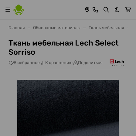
Темная 
Главная
Обивочные материалы
Ткань мебельная
Т
Ткань мебельная Lech Select
Sorriso
В избранное
К сравнению
Поделиться