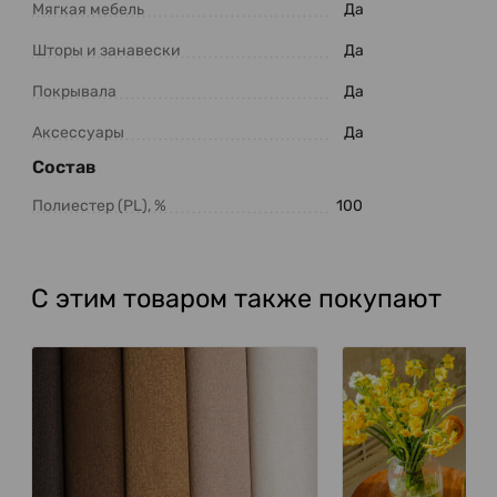
Мягкая мебель
Да
Шторы и занавески
Да
Покрывала
Да
Аксессуары
Да
Состав
Полиестер (PL), %
100
С этим товаром также покупают