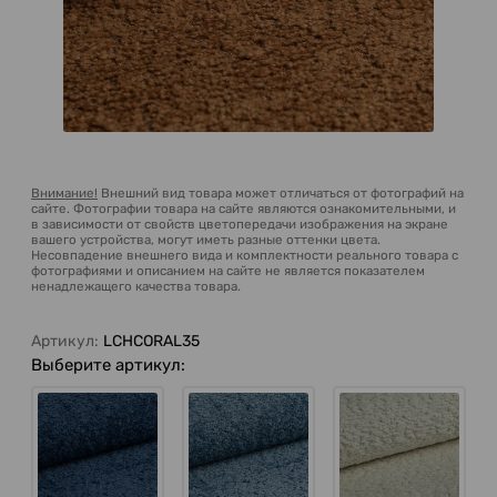
Внимание!
Внешний вид товара может отличаться от фотографий на
сайте. Фотографии товара на сайте являются ознакомительными, и
в зависимости от свойств цветопередачи изображения на экране
вашего устройства, могут иметь разные оттенки цвета.
Несовпадение внешнего вида и комплектности реального товара с
фотографиями и описанием на сайте не является показателем
ненадлежащего качества товара.
Артикул:
LCHCORAL35
Выберите артикул: