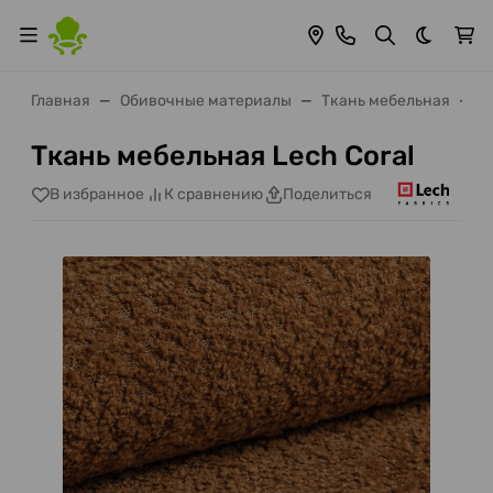
Темная 
Главная
Обивочные материалы
Ткань мебельная
Т
Ткань мебельная Lech Coral
В избранное
К сравнению
Поделиться