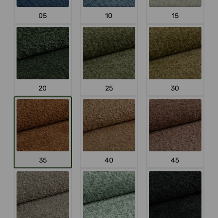
05
10
15
20
25
30
35
40
45