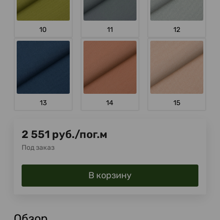
10
11
12
13
14
15
2 551
руб.
/
пог.м
Под заказ
В корзину
Обзор