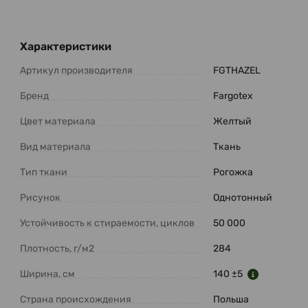
Характеристики
Артикул производителя
FGTHAZEL
Бренд
Fargotex
Цвет материала
Желтый
Вид материала
Ткань
Тип ткани
Рогожка
Рисунок
Однотонный
Устойчивость к стираемости, циклов
50 000
Плотность, г/м2
284
Ширина, см
140 ±5
Страна происхождения
Польша