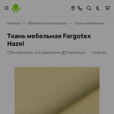
Темная 
Главная
Обивочные материалы
Ткань мебельная
F
Ткань мебельная Fargotex
Hazel
Fargotex
В избранное
К сравнению
Поделиться