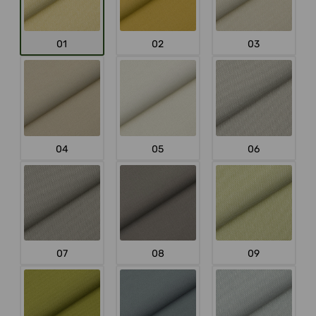
01
02
03
04
05
06
07
08
09