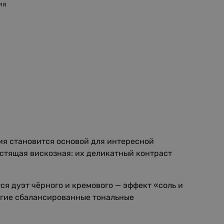
ия
ния становится основой для интересной
естящая вискозная: их деликатный контраст
ся дуэт чёрного и кремового — эффект «соль и
угие сбалансированные тональные