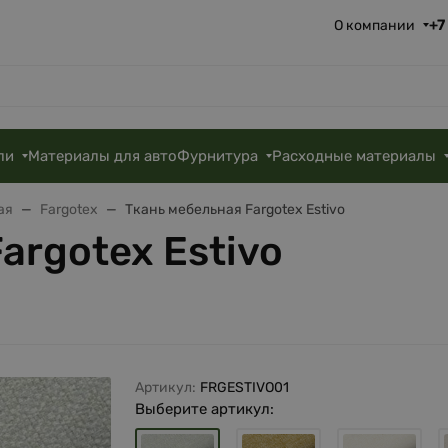
+7
О компании
ли
Материалы для авто
Фурнитура
Расходные материалы
ая
Fargotex
Ткань мебельная Fargotex Estivo
argotex Estivo
Артикул:
FRGESTIVO01
Выберите артикул: