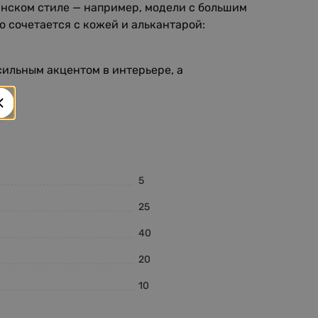
янском стиле — например, модели с большим
о сочетается с кожей и алькантарой:
сильным акцентом в интерьере, а
5
25
40
20
10