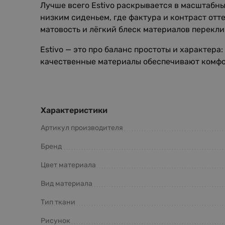
Лучше всего Estivo раскрывается в масштабн
низким сиденьем, где фактура и контраст отт
матовость и лёгкий блеск материалов перекл
Estivo — это про баланс простоты и характер
качественные материалы обеспечивают комфор
Характеристики
Артикул производителя
Бренд
Цвет материала
Вид материала
Тип ткани
Рисунок