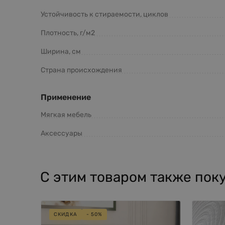
Устойчивость к стираемости, циклов
Плотность, г/м2
Ширина, см
Страна происхождения
Применение
Мягкая мебель
Аксессуары
С этим товаром также пок
СКИДКА
- 50%