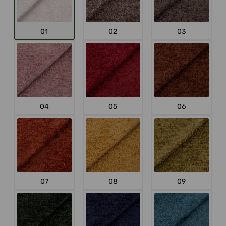
01
02
03
04
05
06
07
08
09