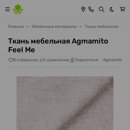
Темная 
Главная
Обивочные материалы
Ткань мебельная
A
Ткань мебельная Agmamito
Feel Me
Agmamito
В избранное
К сравнению
Поделиться