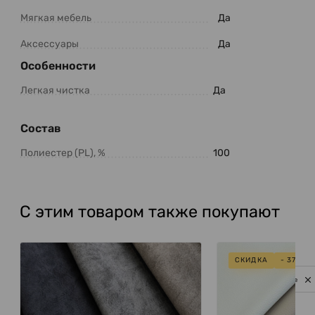
Мягкая мебель
Да
Аксессуары
Да
Особенности
Легкая чистка
Да
Состав
Полиестер (PL), %
100
С этим товаром также покупают
СКИДКА
- 37%
Privacy notice