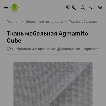
Темная 
Главная
Обивочные материалы
Ткань мебельная
A
Ткань мебельная Agmamito
Cube
Agmamito
В избранное
К сравнению
Поделиться