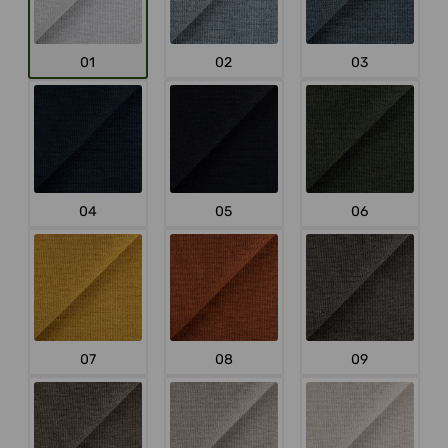
01
02
03
04
05
06
07
08
09