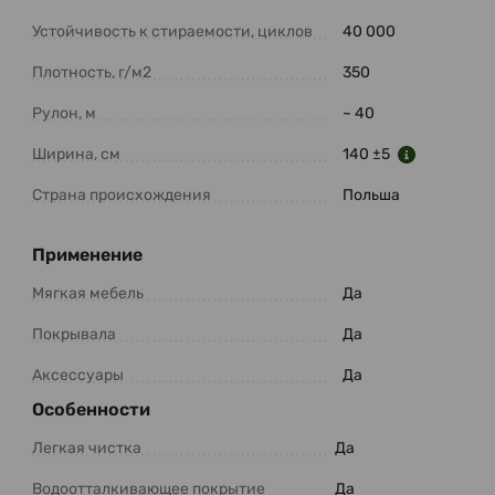
Устойчивость к стираемости, циклов
40 000
Плотность, г/м2
350
Рулон, м
~ 40
Ширина, см
140 ±5
Страна происхождения
Польша
Применение
Мягкая мебель
Да
Покрывала
Да
Аксессуары
Да
Особенности
Легкая чистка
Да
Водоотталкивающее покрытие
Да