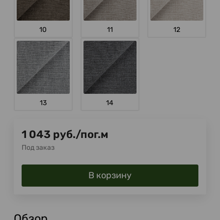
10
11
12
13
14
1 043
руб.
/
пог.м
Под заказ
В корзину
Обзор