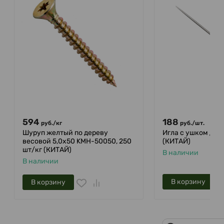
594
188
руб.
/
кг
руб.
/
шт.
Шуруп желтый по дереву
Игла с ушком для
весовой 5,0х50 KMH-50050, 250
(КИТАЙ)
шт/кг (КИТАЙ)
В наличии
В наличии
В корзину
В корзину