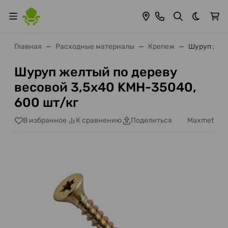
Темная 
Главная
Расходные материалы
Крепеж
Шуруп желт
Шуруп желтый по дереву
весовой 3,5х40 KMH-35040,
600 шт/кг
Maxmet
В избранное
К сравнению
Поделиться