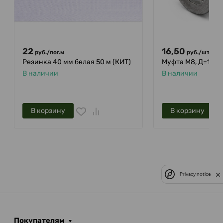
22
16,50
руб.
/
пог.м
руб.
/
шт.
Резинка 40 мм белая 50 м (КИТ)
Муфта М8, Д=14мм
В наличии
В наличии
В корзину
В корзину
Privacy notice
Покупателям