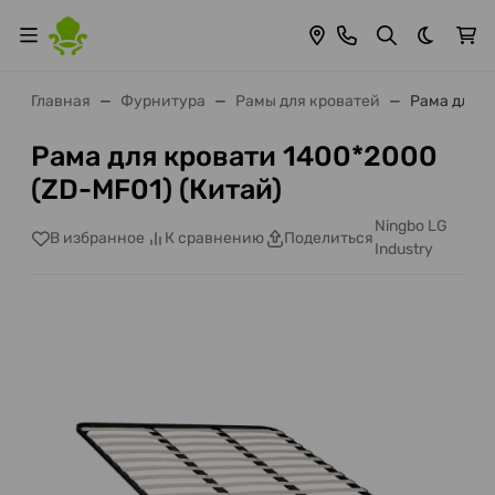
Темная 
Главная
Фурнитура
Рамы для кроватей
Рама для к
Рама для кровати 1400*2000
(ZD-MF01) (Китай)
Ningbo LG
В избранное
К сравнению
Поделиться
Industry