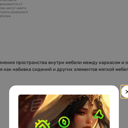
ависимости от
ва, могут иметь
тности реального
зателем
лнения пространства внутри мебели между каркасом и о
я как набивка сидений и других элементов мягкой мебел
10/2538
Пенополиуретан