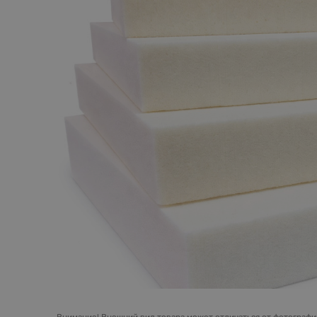
Внимание!
Внешний вид товара может отличаться от фотографий