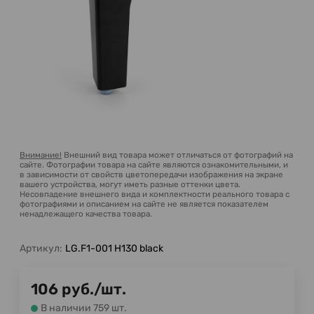
Внимание!
Внешний вид товара может отличаться от фотографий на
сайте. Фотографии товара на сайте являются ознакомительными, и
в зависимости от свойств цветопередачи изображения на экране
вашего устройства, могут иметь разные оттенки цвета.
Несовпадение внешнего вида и комплектности реального товара с
фотографиями и описанием на сайте не является показателем
ненадлежащего качества товара.
Артикул:
LG.F1-001 H130 black
106
руб.
/
шт.
В наличии 759 шт.