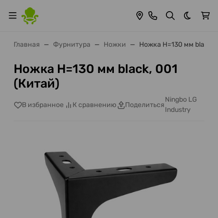
Темная 
Главная
Фурнитура
Ножки
Ножка H=130 мм black, 
Ножка H=130 мм black, 001
(Китай)
Ningbo LG
В избранное
К сравнению
Поделиться
Industry